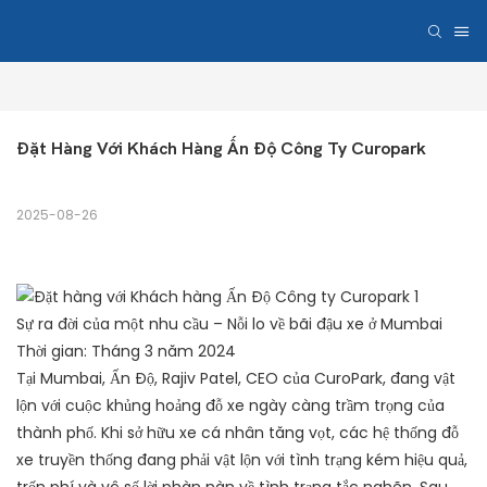
Đặt Hàng Với Khách Hàng Ấn Độ Công Ty Curopark
2025-08-26
Sự ra đời của một nhu cầu – Nỗi lo về bãi đậu xe ở Mumbai
Thời gian: Tháng 3 năm 2024
Tại Mumbai, Ấn Độ, Rajiv Patel, CEO của CuroPark, đang vật
lộn với cuộc khủng hoảng đỗ xe ngày càng trầm trọng của
thành phố. Khi sở hữu xe cá nhân tăng vọt, các hệ thống đỗ
xe truyền thống đang phải vật lộn với tình trạng kém hiệu quả,