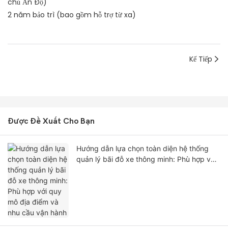
chủ Ấn Độ)
2 năm bảo trì (bao gồm hỗ trợ từ xa)
Kế Tiếp
Được Đề Xuất Cho Bạn
Hướng dẫn lựa chọn toàn diện hệ thống
quản lý bãi đỗ xe thông minh: Phù hợp với
quy mô địa điểm và nhu cầu vận hành