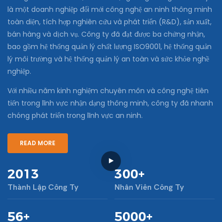
là một doanh nghiệp đổi mới công nghệ an ninh thông minh
toàn diện, tích hợp nghiên cứu và phát triển (R&D), sản xuất,
bán hàng và dịch vụ. Công ty đã đạt được ba chứng nhận,
bao gồm hệ thống quản lý chất lượng ISO9001, hệ thống quản
lý môi trường và hệ thống quản lý an toàn và sức khỏe nghề
nghiệp.
Với nhiều năm kinh nghiệm chuyên môn và công nghệ tiên
tiến trong lĩnh vực nhận dạng thông minh, công ty đã nhanh
chóng phát triển trong lĩnh vực an ninh.
READ MORE
2013
300+
Thành Lập Công Ty
Nhân Viên Công Ty
56+
5000+