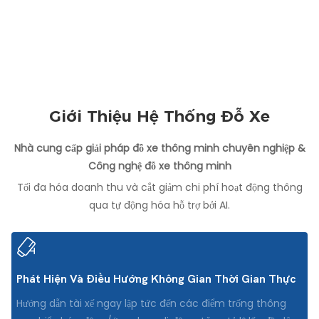
Giới Thiệu Hệ Thống Đỗ Xe
Nhà cung cấp giải pháp đỗ xe thông minh chuyên nghiệp &
Công nghệ đỗ xe thông minh
Tối đa hóa doanh thu và cắt giảm chi phí hoạt động thông
qua tự động hóa hỗ trợ bởi AI.
Phát Hiện Và Điều Hướng Không Gian Thời Gian Thực
Hướng dẫn tài xế ngay lập tức đến các điểm trống thông