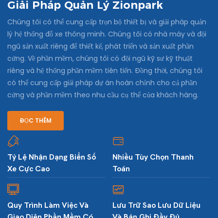
Giải Pháp Quản Lý Zionpark
Chúng tôi có thể cung cấp trọn bộ thiết bị và giải pháp quản
lý hệ thống đỗ xe thông minh. Chúng tôi có nhà máy và đội
ngũ sản xuất riêng để thiết kế, phát triển và sản xuất phần
cứng. Về phần mềm, chúng tôi có đội ngũ kỹ sư kỹ thuật
riêng và hệ thống phần mềm tiên tiến. Đồng thời, chúng tôi
có thể cung cấp giải pháp dự án hoàn chỉnh cho cả phần
cứng và phần mềm theo nhu cầu cụ thể của khách hàng.
ĐỌC THÊM
Tỷ Lệ Nhận Dạng Biển Số
Nhiều Tùy Chọn Thanh
Xe Cực Cao
Toán
Quy Trình Làm Việc Và
Lưu Trữ Sao Lưu Dữ Liệu
Giao Diện Phần Mềm Có
Và Bản Ghi Đầy Đủ