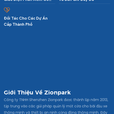
Thể Tùy Chỉnh
Đối Tác Cho Các Dự Án
Cấp Thành Phố
Giới Thiệu Về Zionpark
Công ty TNHH Shenzhen Zionpark được thành lập năm 2013,
tập trung vào các giải pháp quản lý một cửa cho bãi đậu xe
thông minh và thiết bị an ninh cộng đồng thông minh. Đây