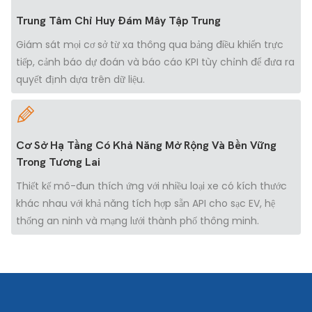
Trung Tâm Chỉ Huy Đám Mây Tập Trung
Giám sát mọi cơ sở từ xa thông qua bảng điều khiển trực
tiếp, cảnh báo dự đoán và báo cáo KPI tùy chỉnh để đưa ra
quyết định dựa trên dữ liệu.
Cơ Sở Hạ Tầng Có Khả Năng Mở Rộng Và Bền Vững
Trong Tương Lai
Thiết kế mô-đun thích ứng với nhiều loại xe có kích thước
khác nhau với khả năng tích hợp sẵn API cho sạc EV, hệ
thống an ninh và mạng lưới thành phố thông minh.