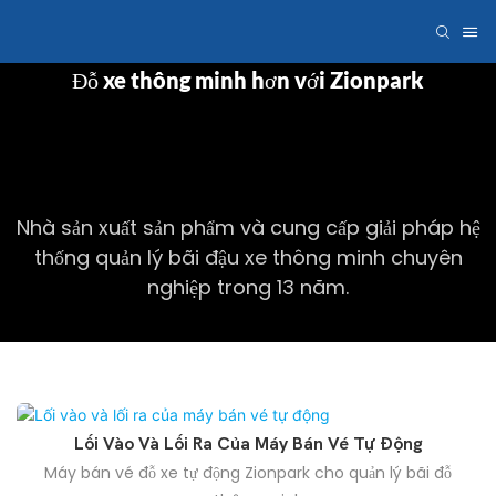
Đỗ xe thông minh hơn với Zionpark
Nhà sản xuất sản phẩm và cung cấp giải pháp hệ
thống quản lý bãi đậu xe thông minh chuyên
nghiệp trong 13 năm.
Lối Vào Và Lối Ra Của Máy Bán Vé Tự Động
Máy bán vé đỗ xe tự động Zionpark cho quản lý bãi đỗ