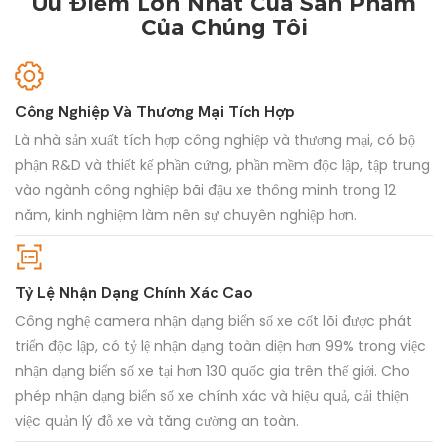
Ưu Điểm Lớn Nhất Của Sản Phẩm
Của Chúng Tôi
Công Nghiệp Và Thương Mại Tích Hợp
Là nhà sản xuất tích hợp công nghiệp và thương mại, có bộ
phận R&D và thiết kế phần cứng, phần mềm độc lập, tập trung
vào ngành công nghiệp bãi đậu xe thông minh trong 12
năm, kinh nghiệm làm nên sự chuyên nghiệp hơn.
Tỷ Lệ Nhận Dạng Chính Xác Cao
Công nghệ camera nhận dạng biển số xe cốt lõi được phát
triển độc lập, có tỷ lệ nhận dạng toàn diện hơn 99% trong việc
nhận dạng biển số xe tại hơn 130 quốc gia trên thế giới. Cho
phép nhận dạng biển số xe chính xác và hiệu quả, cải thiện
việc quản lý đỗ xe và tăng cường an toàn.