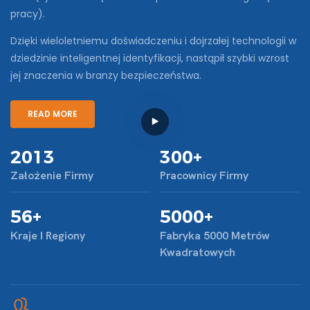
pracy).
Dzięki wieloletniemu doświadczeniu i dojrzałej technologii w
dziedzinie inteligentnej identyfikacji, nastąpił szybki wzrost
jej znaczenia w branży bezpieczeństwa.
READ MORE
2013
300+
Założenie Firmy
Pracownicy Firmy
56+
5000+
Kraje I Regiony
Fabryka 5000 Metrów
Kwadratowych