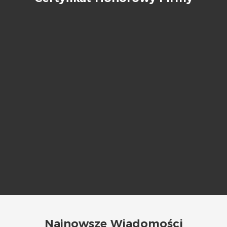
Najnowsze Wiadomości