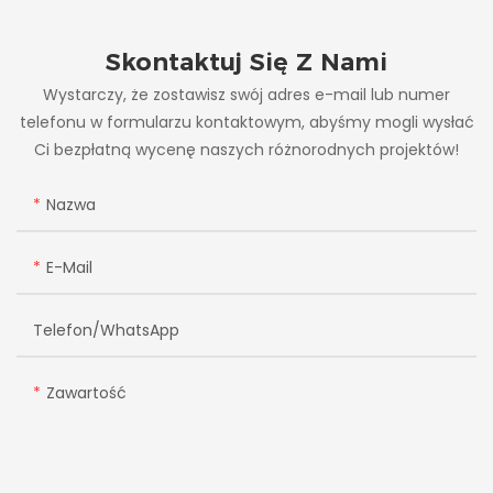
Potrzeb Operacyjnych
Parkingiem
Skontaktuj Się Z Nami
Wystarczy, że zostawisz swój adres e-mail lub numer
telefonu w formularzu kontaktowym, abyśmy mogli wysłać
Ci bezpłatną wycenę naszych różnorodnych projektów!
Nazwa
E-Mail
Telefon/WhatsApp
Zawartość