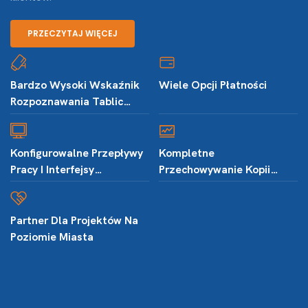
PRZECZYTAJ WIĘCEJ
Bardzo Wysoki Wskaźnik
Wiele Opcji Płatności
Rozpoznawania Tablic
Rejestracyjnych
Konfigurowalne Przepływy
Kompletne
Pracy I Interfejsy
Przechowywanie Kopii
Oprogramowania
Zapasowych Danych I
Rekordów
Partner Dla Projektów Na
Poziomie Miasta