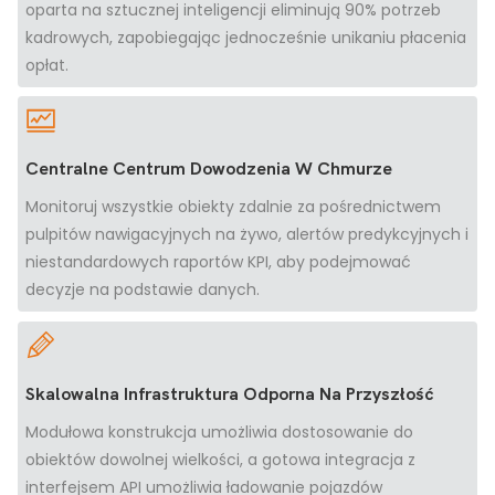
oparta na sztucznej inteligencji eliminują 90% potrzeb
kadrowych, zapobiegając jednocześnie unikaniu płacenia
opłat.
Centralne Centrum Dowodzenia W Chmurze
Monitoruj wszystkie obiekty zdalnie za pośrednictwem
pulpitów nawigacyjnych na żywo, alertów predykcyjnych i
niestandardowych raportów KPI, aby podejmować
decyzje na podstawie danych.
Skalowalna Infrastruktura Odporna Na Przyszłość
Modułowa konstrukcja umożliwia dostosowanie do
obiektów dowolnej wielkości, a gotowa integracja z
interfejsem API umożliwia ładowanie pojazdów