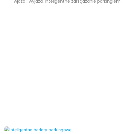
wjazd i wyjazd, inteligentne zarządzanie parkingiem