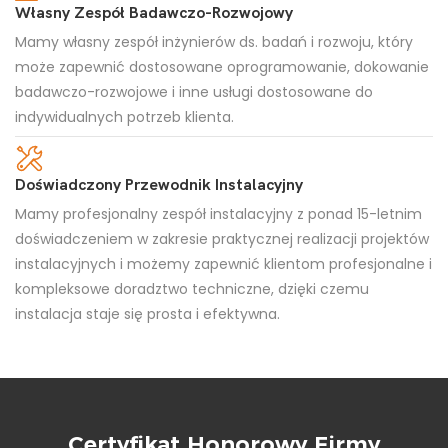
Własny Zespół Badawczo-Rozwojowy
Mamy własny zespół inżynierów ds. badań i rozwoju, który
może zapewnić dostosowane oprogramowanie, dokowanie
badawczo-rozwojowe i inne usługi dostosowane do
indywidualnych potrzeb klienta.
Doświadczony Przewodnik Instalacyjny
Mamy profesjonalny zespół instalacyjny z ponad 15-letnim
doświadczeniem w zakresie praktycznej realizacji projektów
instalacyjnych i możemy zapewnić klientom profesjonalne i
kompleksowe doradztwo techniczne, dzięki czemu
instalacja staje się prosta i efektywna.
Certyfikat Honorowy Firmy