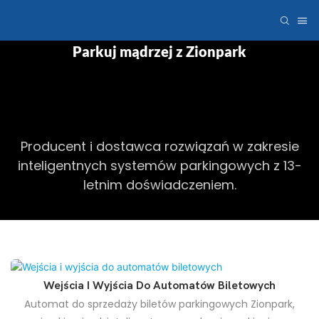
Parkuj mądrzej z Zionpark
Producent i dostawca rozwiązań w zakresie
inteligentnych systemów parkingowych z 13-
letnim doświadczeniem.
Wejścia I Wyjścia Do Automatów Biletowych
Automat do sprzedaży biletów parkingowych Zionpark,