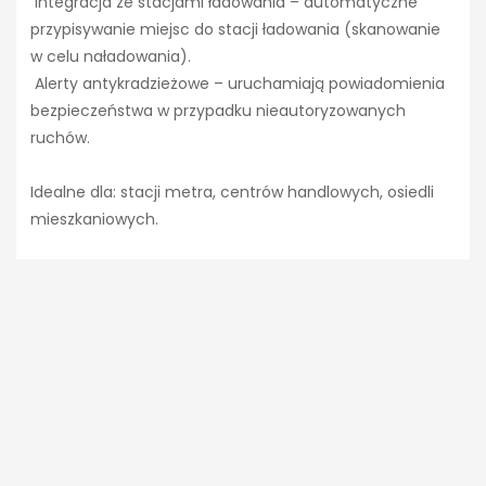
Integracja ze stacjami ładowania – automatyczne
przypisywanie miejsc do stacji ładowania (skanowanie
w celu naładowania).
Alerty antykradzieżowe – uruchamiają powiadomienia
bezpieczeństwa w przypadku nieautoryzowanych
ruchów.
Idealne dla: stacji metra, centrów handlowych, osiedli
mieszkaniowych.