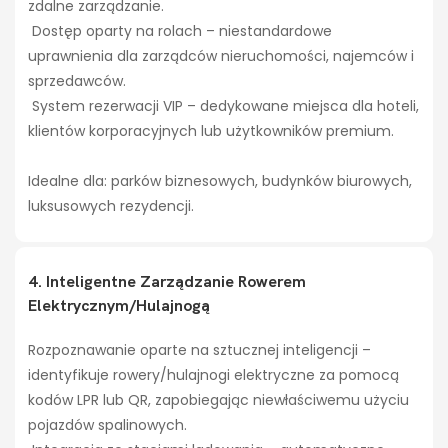
zdalne zarządzanie.
Dostęp oparty na rolach – niestandardowe
uprawnienia dla zarządców nieruchomości, najemców i
sprzedawców.
System rezerwacji VIP – dedykowane miejsca dla hoteli,
klientów korporacyjnych lub użytkowników premium.
Idealne dla: parków biznesowych, budynków biurowych,
luksusowych rezydencji.
4. Inteligentne Zarządzanie Rowerem
Elektrycznym/hulajnogą
Rozpoznawanie oparte na sztucznej inteligencji –
identyfikuje rowery/hulajnogi elektryczne za pomocą
kodów LPR lub QR, zapobiegając niewłaściwemu użyciu
pojazdów spalinowych.