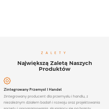
ZALETY
Największą Zaletą Naszych
Produktów
Zintegrowany Przemysł I Handel
Zintegrowany producent dla przemysłu i handlu, z
niezależnym działem badań i rozwoju oraz projektowania
sprzętu i oprogramowania, skupiający się na branży