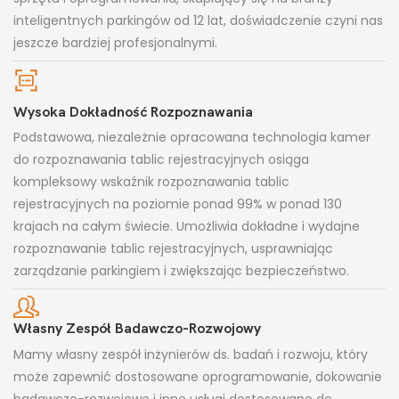
inteligentnych parkingów od 12 lat, doświadczenie czyni nas
jeszcze bardziej profesjonalnymi.
Wysoka Dokładność Rozpoznawania
Podstawowa, niezależnie opracowana technologia kamer
do rozpoznawania tablic rejestracyjnych osiąga
kompleksowy wskaźnik rozpoznawania tablic
rejestracyjnych na poziomie ponad 99% w ponad 130
krajach na całym świecie. Umożliwia dokładne i wydajne
rozpoznawanie tablic rejestracyjnych, usprawniając
zarządzanie parkingiem i zwiększając bezpieczeństwo.
Własny Zespół Badawczo-Rozwojowy
Mamy własny zespół inżynierów ds. badań i rozwoju, który
może zapewnić dostosowane oprogramowanie, dokowanie
badawczo-rozwojowe i inne usługi dostosowane do