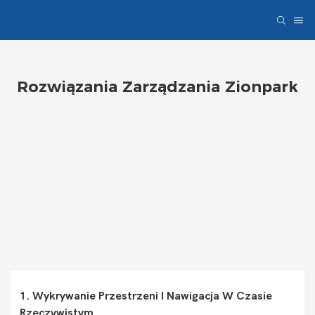
Rozwiązania Zarządzania Zionpark
1. Wykrywanie Przestrzeni I Nawigacja W Czasie
Rzeczywistym