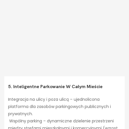
5. Inteligentne Parkowanie W Całym Mieście
Integracja na ulicy i poza ulicą – ujednolicona
platforma dla zasobów parkingowych publicznych i
prywatnych.
Wspólny parking – dynamiczne dzielenie przestrzeni
między strefami mieszkalnymi i komercyjnymi (wzrost