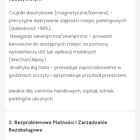
Czujniki dwutrybowe (magnetyczne/kamera) –
precyzyjne wykrywanie zajętości miejsc parkingowych
(dokładność >99%).
Nawigacja wewnętrzna/zewnętrzna – prowadzi
kierowców do dostępnych miejsc za pomocą
wyświetlaczy LED lub aplikacji mobilnych
(WeChat/Alipay).
Analityka Big Data – przewiduje zapotrzebowanie w
godzinach szczytu i optymalizuje przydział przestrzeni.
Idealne dla: centrów handlowych, szpitali, lotnisk,
parkingów ulicznych.
2. Bezproblemowe Płatności I Zarządzanie
Bezobsługowe