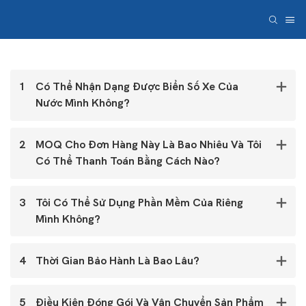
1
Có Thể Nhận Dạng Được Biển Số Xe Của
Nước Mình Không?
2
MOQ Cho Đơn Hàng Này Là Bao Nhiêu Và Tôi
Có Thể Thanh Toán Bằng Cách Nào?
3
Tôi Có Thể Sử Dụng Phần Mềm Của Riêng
Mình Không?
4
Thời Gian Bảo Hành Là Bao Lâu?
5
Điều Kiện Đóng Gói Và Vận Chuyển Sản Phẩm