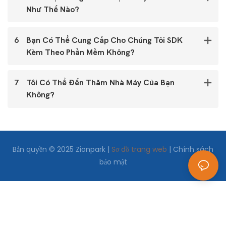
Như Thế Nào?
6
Bạn Có Thể Cung Cấp Cho Chúng Tôi SDK
Kèm Theo Phần Mềm Không?
7
Tôi Có Thể Đến Thăm Nhà Máy Của Bạn
Không?
Bản quyền © 2025 Zionpark |
Sơ đồ trang web
|
Chính sách
bảo mật