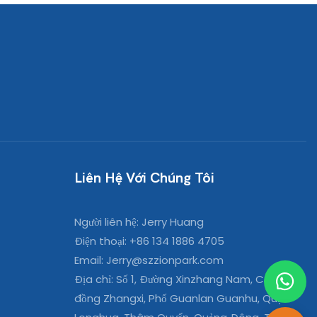
Liên Hệ Với Chúng Tôi
Người liên hệ: Jerry Huang
Điện thoại: +86 134 1886 4705
Email:
Jerry@szzionpark.com
Địa chỉ: Số 1, Đường Xinzhang Nam, Cộng
đồng Zhangxi, Phố Guanlan Guanhu, Quận