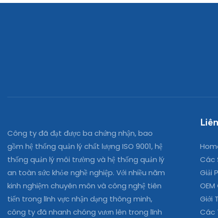
Liên
Công ty đã đạt được ba chứng nhận, bao
Hom
gồm hệ thống quản lý chất lượng ISO 9001, hệ
Các 
thống quản lý môi trường và hệ thống quản lý
Giải 
an toàn sức khỏe nghề nghiệp. Với nhiều năm
OEM
kinh nghiệm chuyên môn và công nghệ tiên
Giới 
tiến trong lĩnh vực nhận dạng thông minh,
Các 
công ty đã nhanh chóng vươn lên trong lĩnh