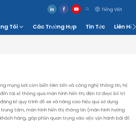
Tiếng Việt
úng Tôi
Các Trường Hợp
Tin Tức
Liên Hệ
ng mạng lưới cảm biến tiên tiến và công nghệ thông tin, hệ
 đến tài xế thông qua màn hình hiển thị điện tử được bố trí
a đáng kể quy trình đỗ xe và nâng cao hiệu quả sử dụng
n trung tâm, màn hình hiển thị thông tin (màn hình hướng
của khách hàng, góp phần quan trọng vào việc vận hành bãi đỗ