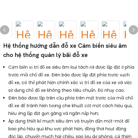
Hệ thống hướng dẫn đỗ xe Cảm biến siêu âm
cho hệ thống quản lý bãi đỗ xe
Cảm biến vị trí đỗ xe siêu âm loại tách rời được lắp đặt ở phía
trước mỗi chỗ đỗ xe. Đèn báo được lắp đặt phía trước vạch
đỗ xe, có thể phát hiện chính xác vị trí đỗ xe của xe và việc
sử dụng chỗ đỗ xe không theo tiêu chuẩn. Độ nhạy cao.
Đèn báo được lắp trên cầu phía trên mặt trước của mỗi chỗ
đỗ xe để tránh hiện tượng che khuất cột một cách hiệu quả,
hiệu ứng lắp đặt gọn gàng và ngăn nắp hơn;
Áp dụng thiết kế mạch siêu âm và truyền dẫn một-một để
bao phủ hiệu quả khu vực phát hiện, đồng thời hoạt động
độc lập, chuyển mạch hai chiều, sao lưu dự phòng, cải thiện