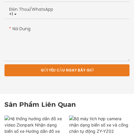
Điện Thoại/whatsApp
+1
Nội Dung
GỬI YÊU CẦU NGAY BÂY GIỜ
Sản Phẩm Liên Quan