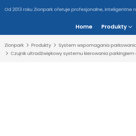
Od 2013 roku Zionpark oferuje profesjonalne, inteligentne
Home
Produkty
Zionpark
Produkty
System wspomagania parkowani
Czujnik ultradźwiękowy systemu kierowania parkingiem