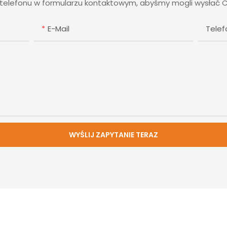
r telefonu w formularzu kontaktowym, abyśmy mogli wysłać 
E-Mail
Tele
WYŚLIJ ZAPYTANIE TERAZ