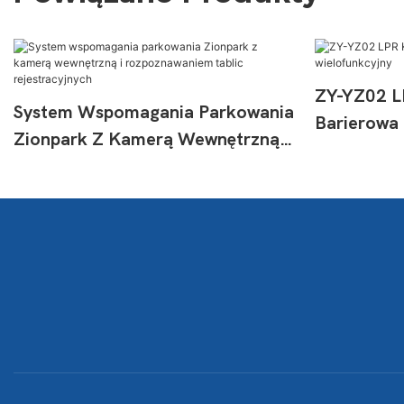
ZY-YZ02 L
System Wspomagania Parkowania
Barierowa
Zionpark Z Kamerą Wewnętrzną I
Wielofunk
Rozpoznawaniem Tablic
Rejestracyjnych