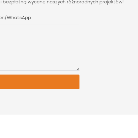
Ci bezpłatną wycenę naszych różnorodnych projektów!
fon/WhatsApp