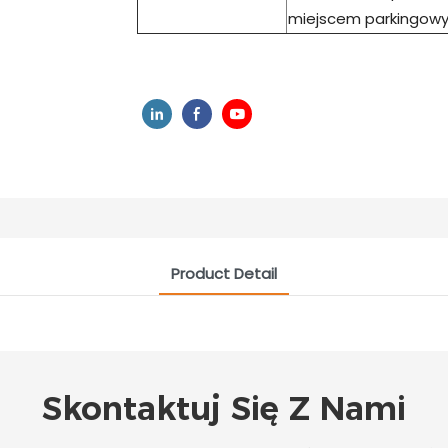
miejscem parkingow
Product Detail
Skontaktuj Się Z Nami