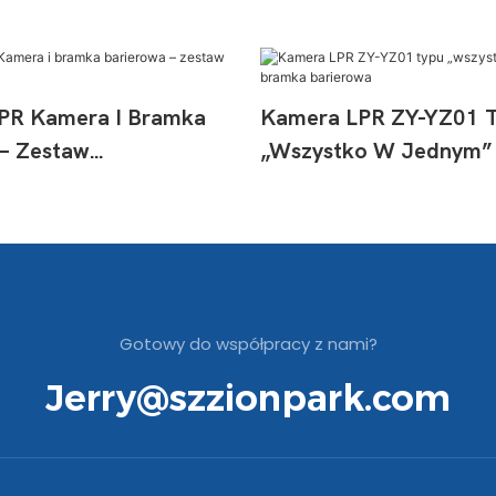
PR Kamera I Bramka
Kamera LPR ZY-YZ01 
 – Zestaw
„wszystko W Jednym”
cyjny
Barierowa
Gotowy do współpracy z nami?
Jerry@szzionpark.com