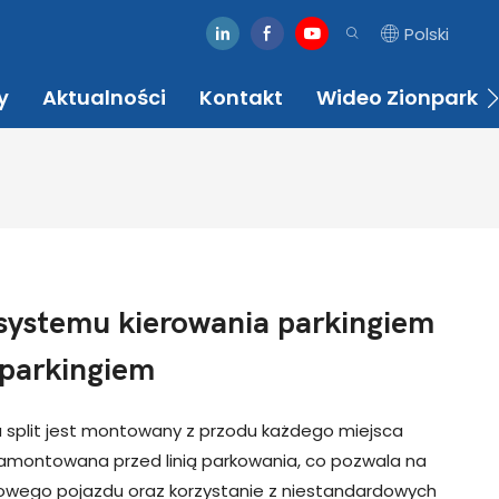
Polski
y
Aktualności
Kontakt
Wideo Zionpark
systemu kierowania parkingiem
 parkingiem
u split jest montowany z przodu każdego miejsca
zamontowana przed linią parkowania, co pozwala na
gowego pojazdu oraz korzystanie z niestandardowych