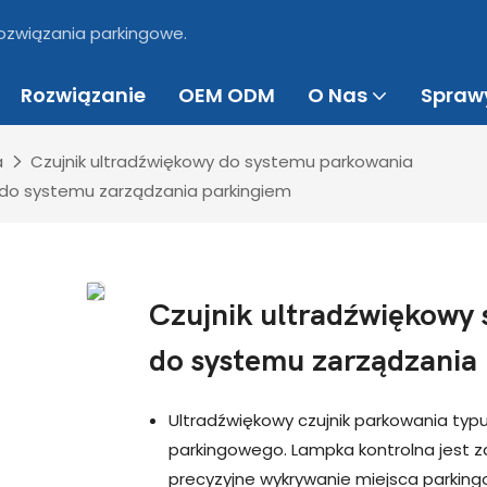
 rozwiązania parkingowe.
Rozwiązanie
OEM ODM
O Nas
Spraw
a
Czujnik ultradźwiękowy do systemu parkowania
 do systemu zarządzania parkingiem
Czujnik ultradźwiękowy 
do systemu zarządzania
Ultradźwiękowy czujnik parkowania typ
parkingowego. Lampka kontrolna jest 
precyzyjne wykrywanie miejsca parkin