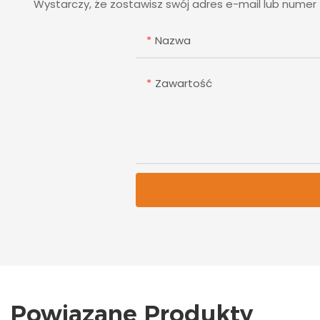
Wystarczy, że zostawisz swój adres e-mail lub nume
Nazwa
Zawartość
Powiązane Produkty