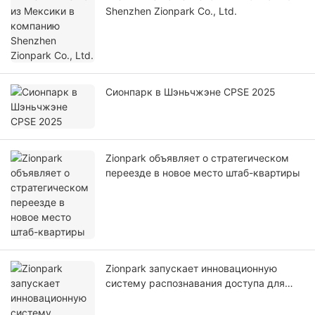
Shenzhen Zionpark Co., Ltd.
Сионпарк в Шэньчжэне CPSE 2025
Zionpark объявляет о стратегическом
переезде в новое место штаб-квартиры
Zionpark запускает инновационную
систему распознавания доступа для
электровелосипедов на базе
искусственного интеллекта