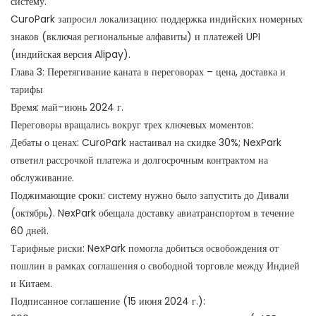
систему.
CuroPark запросил локализацию: поддержка индийских номерных
знаков (включая региональные алфавиты) и платежей UPI
(индийская версия Alipay).
Глава 3: Перетягивание каната в переговорах – цена, доставка и
тарифы
Время: май–июнь 2024 г.
Переговоры вращались вокруг трех ключевых моментов:
Дебаты о ценах: CuroPark настаивал на скидке 30%; NexPark
ответил рассрочкой платежа и долгосрочным контрактом на
обслуживание.
Поджимающие сроки: систему нужно было запустить до Дивали
(октябрь). NexPark обещала доставку авиатранспортом в течение
60 дней.
Тарифные риски: NexPark помогла добиться освобождения от
пошлин в рамках соглашения о свободной торговле между Индией
и Китаем.
Подписанное соглашение (15 июня 2024 г.):