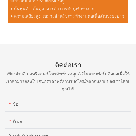
สึกหรอบนส่วนประกอบที่ฝังอยู่
● ต้นทุนต่ำ: ต้นทุนวงจรต่ำ การบำรุงรักษาง่าย
● ความเสถียรสูง: เหมาะสำหรับการทำงานต่อเนื่องในระยะยาว
ติดต่อเรา
เพียงฝากอีเมลหรือเบอร์โทรศัพท์ของคุณไว้ในแบบฟอร์มติดต่อเพื่อให้
เราสามารถส่งใบเสนอราคาฟรีสำหรับดีไซน์หลากหลายของเราให้กับ
คุณได้!
ชื่อ
อีเมล