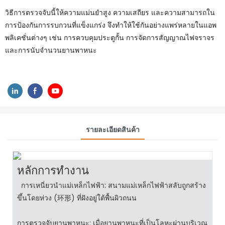
วิธีการตรวจจับนี้ให้ความแม่นยำสูง ความเสถียร และความสามารถใน
การป้องกันการรบกวนที่แข็งแกร่ง จึงทำให้ใช้กันอย่างแพร่หลายในแอพ
พลิเคชั่นต่างๆ เช่น การควบคุมประตูกั้น การจัดการสัญญาณไฟจราจร
และการนับจำนวนยานพาหนะ
รายละเอียดสินค้า
หลักการทำงาน
การเหนี่ยวนำแม่เหล็กไฟฟ้า: สนามแม่เหล็กไฟฟ้าสลับถูกสร้าง
ขึ้นโดยห่วง (环形) ที่ฝังอยู่ใต้พื้นผิวถนน
การตรวจจับยานพาหนะ: เมื่อยานพาหนะที่เป็นโลหะผ่านบริเวณ