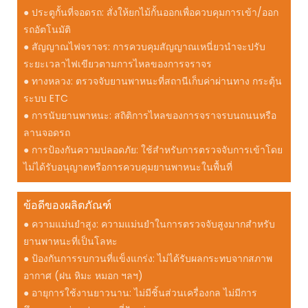
● ประตูกั้นที่จอดรถ: สั่งให้ยกไม้กั้นออกเพื่อควบคุมการเข้า/ออก
รถอัตโนมัติ
● สัญญาณไฟจราจร: การควบคุมสัญญาณเหนี่ยวนำจะปรับ
ระยะเวลาไฟเขียวตามการไหลของการจราจร
● ทางหลวง: ตรวจจับยานพาหนะที่สถานีเก็บค่าผ่านทาง กระตุ้น
ระบบ ETC
● การนับยานพาหนะ: สถิติการไหลของการจราจรบนถนนหรือ
ลานจอดรถ
● การป้องกันความปลอดภัย: ใช้สำหรับการตรวจจับการเข้าโดย
ไม่ได้รับอนุญาตหรือการควบคุมยานพาหนะในพื้นที่
ข้อดีของผลิตภัณฑ์
● ความแม่นยำสูง: ความแม่นยำในการตรวจจับสูงมากสำหรับ
ยานพาหนะที่เป็นโลหะ
● ป้องกันการรบกวนที่แข็งแกร่ง: ไม่ได้รับผลกระทบจากสภาพ
อากาศ (ฝน หิมะ หมอก ฯลฯ)
● อายุการใช้งานยาวนาน: ไม่มีชิ้นส่วนเครื่องกล ไม่มีการ