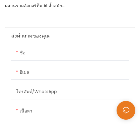
ผสานรวมอัลกอริทึม AI ล้ำสมัย
และการถ่ายภาพความละเอียดสูง
เพื่อมอบความแม่นยำที่โดดเด่น
ในการระบุยานพาหนะ
ส่งคำถามของคุณ
ชื่อ
อีเมล
โทรศัพท์/WhatsApp
เนื้อหา