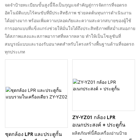
จดจำป้ายทะเบียนขั้นสูงนี้จึงเป็นกุญแจสำคัญสู่การจัดการที่จอดรถ
อัตโนมัติแบบไร้คนขับที่มีประสิทธิภาพ ช่วยลดต้นทุนการดำเนินงาน
ได้อย่างมาก พร้อมเพิ่มความปลอดภัยและความสะดวกสบายของผู้ใช้
การออกแบบที่แข็งแกร่งช่วยให้มั่นใจได้ถึงประสิทธิภาพที่สม่ำเสมอภาย
ใต้สภาพแสงและสภาพอากาศที่หลากหลาย ทำให้เป็นโซลูชันที่
สมบูรณ์แบบและรองรับอนาคตสำหรับโครงสร้างพื้นฐานด้านที่จอดรถ
ทุกประเภท
ZY-YZ01 กล้อง LPR
อเนกประสงค์ + ประตูกั้น
ผลิตภัณฑ์นี้คือเครื่องอ่านป้าย
ชุดกล้อง LPR และประตูกั้น