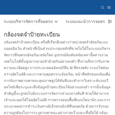
ระบบบริหารจัดการที่จอดรถ
ระบบแนะนำการจอดรถ
กล้องจดจำป้ายทะเบียน
กล้องจดจำป้ายทะเบียน หรือที่เรียกอีกอย่างว่าหน่วยจดจำอัจฉริยะแบ
บออลอินวัน ทำหน้าที่เป็นส่วนประกอบหลักที่ขาดไม่ได้ในระบบบริหาร
จัดการที่จอดรถอัจฉริยะสมัยใหม่ อุปกรณ์อันทันสมัยเหล่านี้ผสานรวม
เทคโนโลยีขั้นสูงมากมายเข้าด้วยกันอย่างลงตัว ซึ่งรวมถึงการรับภาพ
ความละเอียดสูง การประมวลผลอัลกอริทึม AI ที่ทรงพลัง ระบบไฟส่อง
สว่างอัตโนมัติ และการควบคุมตรรกะอัจฉริยะ หน้าที่หลักของกล้องคือ
การจับภาพยานพาหนะคุณภาพสูงได้ทันทีและทำการวิเคราะห์แบบเรี
ยลไทม์เพื่อระบุและดึงข้อมูลป้ายทะเบียนได้อย่างแม่นยำ จากนั้นข้อมูล
สำคัญนี้จะถูกส่งไปยังระบบการจัดการส่วนกลางทันที ช่วยให้สามารถ
เข้าและออกได้โดยอัตโนมัติ การตรวจสอบพื้นที่แบบไดนามิก และการ
ประมวลผลการชำระเงินทางอิเล็กทรอนิกส์ที่ปลอดภัย ด้วยการรับรอง
ความถูกต้องในการระบุยานพาหนะอย่างรวดเร็วและเชื่อถือได้ กล้อง