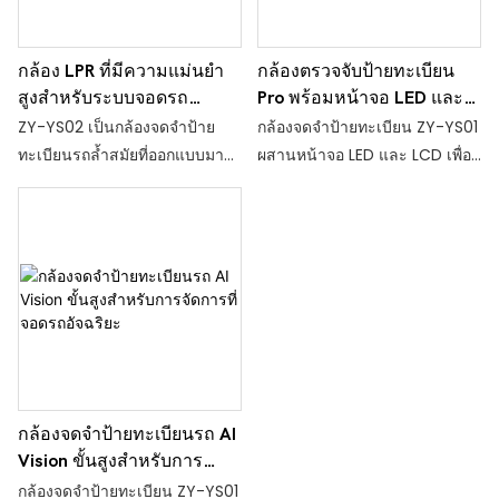
กล้อง LPR ที่มีความแม่นยำ
กล้องตรวจจับป้ายทะเบียน
สูงสำหรับระบบจอดรถ
Pro พร้อมหน้าจอ LED และ
อัตโนมัติ
LCD
ZY-YS02 เป็นกล้องจดจำป้าย
กล้องจดจำป้ายทะเบียน ZY-YS01
ทะเบียนรถล้ำสมัยที่ออกแบบมา
ผสานหน้าจอ LED และ LCD เพื่อ
เพื่อการใช้งานด้านการจราจร
ทำการโฆษณาและส่งเสริมการ
และที่จอดรถที่สำคัญ
ขาย
กล้องจดจำป้ายทะเบียนรถ AI
Vision ขั้นสูงสำหรับการ
จัดการที่จอดรถอัจฉริยะ
กล้องจดจำป้ายทะเบียน ZY-YS01