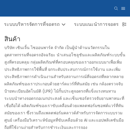
ระบบบริหารจัดการที่จอดรถ
ระบบแนะนำการจอดรถ
สินค้า
บริษัท เซินเจิ้น ไซออนพาร์ค จำกัด เป็นผู้นำด้านนวัตกรรมใน
อุตสาหกรรมที่จอดรถอัจฉริยะ นำเสนอโซลูชันและผลิตภัณฑ์ระบบขั้น
สูงที่ครอบคลุม กลุ่มผลิตภัณฑ์ที่ครอบคลุมของเราออกแบบมาเพื่อเพิ่ม
ประสิทธิภาพการใช้พื้นที่ ยกระดับประสบการณ์การใช้งาน และเพิ่ม
ประสิทธิภาพการดำเนินงานสำหรับสถานการณ์ที่จอดรถที่หลากหลาย
ผลิตภัณฑ์ของเราประกอบด้วยฮาร์ดแวร์ที่ทันสมัย ​​เช่น กล้องตรวจจับ
ป้ายทะเบียนอัตโนมัติ (LPR) ไม้กั้นประตูจอดรถที่แข็งแรงทนทาน
ระบบนำทางจอดรถอเนกประสงค์ และเซ็นเซอร์ตรวจจับยานพาหนะที่
เชื่อถือได้ ผลิตภัณฑ์ของเราขับเคลื่อนด้วยแพลตฟอร์มซอฟต์แวร์ที่ทัน
สมัยของเรา ซึ่งรวมถึงแพลตฟอร์มคลาวด์สำหรับการจัดการแบบรวม
ศูนย์ เครื่องมือวิเคราะห์ข้อมูลที่ขับเคลื่อนด้วย AI และแอปพลิเคชันมือ
ถือที่ใช้งานง่ายสำหรับการชำระเงินและการจอง