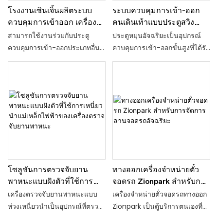
ไฟแสดงสถานะในตัวจะแสดงสี
มาพร้อมเซ็นเซอร์อินฟราเรด
กั้นแบบปีกนก ผลิตภัณฑ์นี้ผ่าน
โรงงานเซินเจิ้นผลิตระบบ
ระบบควบคุมการเข้า-ออก
ต่างๆ ตามคำสั่งของเครื่องตรวจ
หลายตัวและอัลกอริทึมการตรวจ
กระบวนการผลิตและออกแบบ
ควบคุมการเข้าออก เครื่อง
คนเดินเท้าแบบประตูสวิง
จับ เมื่อไม่มีรถจอดในช่องจอดรถ
จับอัจฉริยะ ช่วยให้มั่นใจได้ถึง
ใหม่ทั้งหมด พร้อมฟังก์ชันการใช้
สแกนบาร์โค้ด ประตูหมุน
ความเร็วสูงอัตโนมัติความ
สามารถใช้งานร่วมกับประตู
ประตูหมุนอัจฉริยะเป็นอุปกรณ์
ไฟแสดงตำแหน่งจะเป็นสีเขียว
นโยบายการเข้า-ออกแบบ "หนึ่ง
งานครบครัน คุณภาพสูง และ
ควบคุมความเร็ว
ปลอดภัยสูง Zionpark
ควบคุมการเข้า-ออกประเภทอื่นๆ
ควบคุมการเข้า-ออกขั้นสูงที่ได้รับ
เมื่อรถจอด ไฟแสดงตำแหน่งจะ
คน หนึ่งบัตร" ป้องกันการบุกรุก
ส่วนใหญ่ใช้ในสถานที่ระดับสูง
ในระบบเดียวกันได้ มีฟังก์ชัน
การพัฒนาและผลิตขึ้นจากการ
เป็นสีแดง ไฟแสดงตำแหน่งช่อง
และการเข้า-ออกโดยไม่ได้รับ
เช่น ชุมชนระดับสูง คฤหาสน์
วินิจฉัยและแจ้งเตือนอัตโนมัติ
วิจัยและพัฒนาอย่างพิถีพิถันเป็น
จอดรถคงที่จะเป็นสีน้ำเงิน และ
อนุญาต ใช้งานง่าย: ไฟ LED
อัจฉริยะ โรงแรม รถไฟใต้ดิน
ช่วยให้การบำรุงรักษาและการใช้
เวลาหลายปี ออกแบบมาเพื่อการ
ไฟแสดงตำแหน่งช่องจอดรถ
แสดงสถานะสีที่ใช้งานง่าย และ
ท่าเรือ คลับ ฯลฯ
งานง่ายขึ้นอย่างมาก มีอินเท
จัดการทางเข้า-ออกสำหรับคน
สำรองจะเป็นสีม่วง
การออกแบบที่ใช้งานง่าย ช่วย
อร์เฟซไฟฟ้าภายนอกที่ได้
เดินเท้าอย่างชาญฉลาด อุปกรณ์
นำทางผู้ใช้ตลอดขั้นตอนการ
มาตรฐาน ช่วยให้สามารถทำงาน
นี้ผสานรวมระบบควบคุมทางกล
ทำงานอย่างราบรื่นและง่ายดาย
ร่วมกับอุปกรณ์อ่าน/เขียนอื่นๆ ได้
อิเล็กทรอนิกส์ ไมโคร
ลดความกังวลที่อาจเกิดขึ้น ความ
และสามารถควบคุมและจัดการ
โปรเซสเซอร์ และเทคโนโลยีการ
ปลอดภัยและการป้องกันการหนีบ:
จากระยะไกลผ่านคอมพิวเตอร์ได้
ยืนยันตัวตนที่หลากหลาย ด้วย
เทคโนโลยีป้องกันการหนีบแบบ
การผสานรวมระบบยืนยันตัวตนที่
โซลูชันการตรวจจับยาน
ทางออกเครื่องจำหน่ายตั๋ว
กลไกหรืออินฟราเรดในตัว จะเปิด
หลากหลาย อุปกรณ์ความ
พาหนะแบบฝังตัวที่ใช้การ
จอดรถ Zionpark สำหรับการ
ประตูกลับโดยอัตโนมัติหากตรวจ
เหนี่ยวนำแม่เหล็กไฟฟ้าของ
จัดการลานจอดรถอัจฉริยะ
ปลอดภัยและสัญญาณเตือนที่เชื่อ
เครื่องตรวจจับยานพาหนะแบบ
เครื่องจำหน่ายตั๋วจอดรถทางออก
พบบุคคลในทางเดินระหว่างการ
เครื่องตรวจจับยานพาหนะ
ถือได้ ตัวบ่งชี้ทิศทาง และจอแสดง
ห่วงเหนี่ยวนำเป็นอุปกรณ์ที่ตรวจ
Zionpark เป็นตู้บริการตนเองที่
ปิด เพื่อป้องกันการบาดเจ็บ
ผล LED ที่ใช้งานง่าย จึงสามารถ