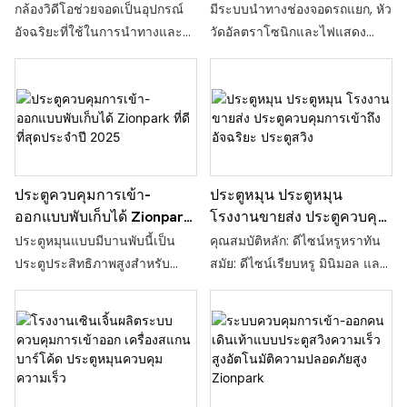
ป้ายทะเบียน ระบบแนะนำ
กสำหรับระบบบริหารจัดการ
อาศัย ห้างสรรพสินค้า สถานที่
กล้องวิดีโอช่วยจอดเป็นอุปกรณ์
มีระบบนำทางช่องจอดรถแยก, หัว
การจอดรถ เซ็นเซอร์กล้องใน
ลานจอดรถ
ท่องเที่ยว สวน โรงเรียน สถานี
อัจฉริยะที่ใช้ในการนำทางและ
วัดอัลตราโซนิกและไฟแสดง
ร่ม
ขนส่ง สถานประกอบการ
ค้นหารถถอยหลัง เพื่อตรวจจับการ
สถานะแยกต่างหาก เครื่องตรวจ
อุตสาหกรรมและเหมืองแร่ และ
มีและไม่มีรถในที่จอดรถ กล้องมี
จับติดตั้งอยู่ตรงกลางช่องจอดรถ
ตรอกซอยและศาลาในหมู่บ้าน
ไฟแสดงสถานะรถและสามารถ
และไฟแสดงตำแหน่งแบบแยก
แสดงสีได้ 6 สี ได้แก่ สีแดง สี
ส่วนติดตั้งอยู่ที่ด้านหน้าของแต่ละ
เขียว สีเหลือง สีน้ำเงิน สีฟ้าอม
ช่องจอดรถ ระบบจะรวบรวม
เขียว และสีม่วงแบบเรียลไทม์ ไฟ
ข้อมูลสถานะแบบเรียลไทม์ของ
สีแดงหมายถึงมีรถ ไฟสีเขียว
ช่องจอดรถ และควบคุมให้ไฟ
ประตูหมุน ประตูหมุน
ประตูควบคุมการเข้า-
หมายถึงไม่มีรถ และไฟสีเหลือง
แสดงตำแหน่งช่องจอดรถแสดง
โรงงานขายส่ง ประตูควบคุม
ออกแบบพับเก็บได้ Zionpark
หมายถึงมีรถจอดผิดปกติ อุปกรณ์
เป็นสีแดง เขียว หรือน้ำเงินตาม
การเข้าถึงอัจฉริยะ ประตูสวิง
ที่ดีที่สุดประจำปี 2025
คุณสมบัติหลัก: ดีไซน์หรูหราทัน
ประตูหมุนแบบมีบานพับนี้เป็น
นี้ใช้กันอย่างแพร่หลายในลาน
สถานะว่างของช่องจอดรถ เครื่อง
สมัย: ดีไซน์เรียบหรู มินิมอล และ
ประตูประสิทธิภาพสูงสำหรับ
จอดรถใต้ดิน อาคารจอดรถ และ
ตรวจจับตำแหน่งช่องจอดรถแบบ
โครงสร้างที่เพรียวบางของตัว
ควบคุมการเข้า-ออกของคนเดิน
ฉากแสงแวดล้อมที่ซับซ้อนอื่นๆ
แยกส่วนด้วยอัลตราโซนิก
เครื่อง ตอบโจทย์มาตรฐานความ
เท้า ผลิตภัณฑ์นี้ใช้เทคโนโลยีขั้น
ซึ่งสามารถแก้ปัญหาการจอดรถ
ประกอบด้วยตัวตรวจจับและไฟ
งามร่วมสมัย เหมาะสำหรับ
สูงเพื่อการจัดการอัจฉริยะสำหรับ
ยากและการค้นหารถได้อย่างมี
แสดงสถานะ ตัวตรวจจับเป็นหัว
อาคารสมัยใหม่หรือพื้นที่
คนเดินเท้า ซึ่งเป็นผลิตภัณฑ์ที่ได้
ประสิทธิภาพ
วัดอัลตราโซนิกสำหรับตรวจจับ
สาธารณะเกือบทุกประเภท ระบบ
รับการอัพเกรดจากประตูหมุน
สถานะว่างของช่องจอดรถ และ
ควบคุมการเข้า-ออกที่ปลอดภัย:
อัจฉริยะ ไม้กั้นแบบสวิง และไม้