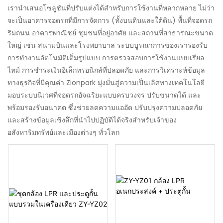
เรานำเสนอโซลูชันที่ปรับแต่งได้สำหรับการใช้งานที่หลากหลาย ไม่ว่า
จะเป็นอาคารจอดรถที่มีการจัดการ (ทั้งบนดินและใต้ดิน) พื้นที่จอดรถ
ริมถนน อาคารพาณิชย์ ชุมชนที่อยู่อาศัย และสถานที่สาธารณะขนาด
ใหญ่ เช่น สนามบินและโรงพยาบาล ระบบบูรณาการของเรารองรับ
การทำงานอัตโนมัติเต็มรูปแบบ การตรวจสอบการใช้งานแบบเรียล
ไทม์ การชำระเงินอิเล็กทรอนิกส์ที่ปลอดภัย และการวิเคราะห์ข้อมูล
ทางธุรกิจที่มีคุณค่า Zionpark มุ่งมั่นสู่ความเป็นเลิศทางเทคโนโลยี
มอบระบบนิเวศที่จอดรถอัจฉริยะแบบครบวงจร ปรับขนาดได้ และ
พร้อมรองรับอนาคต ซึ่งช่วยลดความแออัด ปรับปรุงความปลอดภัย
และสร้างข้อมูลเชิงลึกที่นำไปปฏิบัติได้จริงสำหรับเจ้าของ
อสังหาริมทรัพย์และเมืองต่างๆ ทั่วโลก