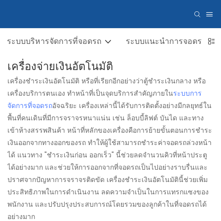
ระบบบริหารจัดการที่จอดรถ
ระบบแนะนำการจอดรถ
เครื่องจ่ายเงินอัตโนมัติ
เครื่องชำระเงินอัตโนมัติ หรือที่เรียกอีกอย่างว่าตู้ชำระเงินกลาง หรือ
เครื่องบริการตนเอง ทำหน้าที่เป็นจุดบริการสำคัญภายใน
ระบบการ
จัดการที่จอดรถ
อัจฉริยะ เครื่องเหล่านี้ได้รับการติดตั้งอย่างมีกลยุทธ์ใน
พื้นที่คนเดินที่มีการจราจรหนาแน่น เช่น ล็อบบี้ลิฟต์ บันได และทาง
เข้าห้างสรรพสินค้า หน้าที่หลักของเครื่องคือการย้ายขั้นตอนการชำระ
เงินออกจากทางออกของรถ ทำให้ผู้ใช้สามารถชำระค่าจอดรถล่วงหน้า
ได้ แนวทาง "ชำระเงินก่อน ออกเร็ว" นี้ช่วยลดจำนวนคิวที่หน้าประตู
ได้อย่างมาก และช่วยให้การออกจากที่จอดรถเป็นไปอย่างราบรื่นและ
ปราศจากปัญหาการจราจรติดขัด เครื่องชำระเงินอัตโนมัตินี้ช่วยเพิ่ม
ประสิทธิภาพในการดำเนินงาน ลดความจำเป็นในการแทรกแซงของ
พนักงาน และปรับปรุงประสบการณ์โดยรวมของลูกค้าในที่จอดรถได้
อย่างมาก