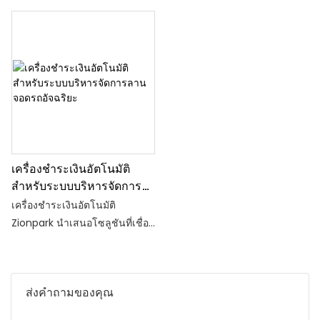
เครื่องชำระเงินอัตโนมัติ
สำหรับระบบบริหารจัดการ
ลานจอดรถอัจฉริยะ
เครื่องชำระเงินอัตโนมัติ
Zionpark นำเสนอโซลูชันที่เชื่อ
ถือได้และมีประสิทธิภาพสำหรับ
ความต้องการการชำระเงินค่า
จอดรถสมัยใหม่ ด้วยการผสม
ส่งคำถามของคุณ
ผสานตัวเลือกการชำระเงินที่
หลากหลาย