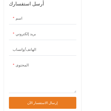
أرسل استفسارك
بالفيديو
اسم
بريد إلكتروني
الهاتف/واتساب
المحتوى
إرسال الاستفسار الآن