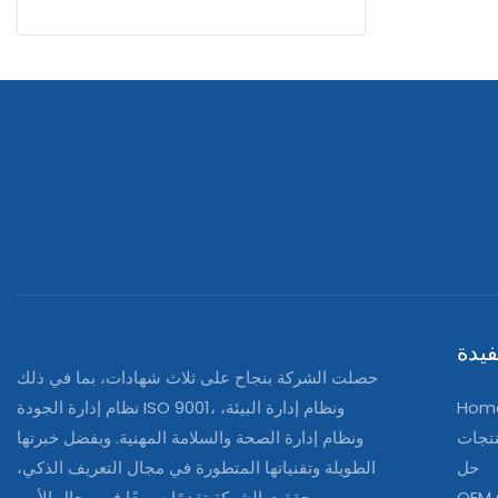
يدة
حصلت الشركة بنجاح على ثلاث شهادات، بما في ذلك
Hom
نظام إدارة الجودة ISO 9001، ونظام إدارة البيئة،
تجات
ونظام إدارة الصحة والسلامة المهنية. وبفضل خبرتها
حل
الطويلة وتقنياتها المتطورة في مجال التعريف الذكي،
OEM
حققت الشركة تقدمًا سريعًا في مجال الأمن.