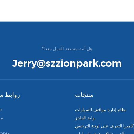
هل أنت مستعد للعمل معنا؟
Jerry@szzionpark.com
منتجات
روابط مف
نظام إدارة مواقف السيارات
e
من
بوابة الحاجز
كاميرا التعرف على لوحة الترخيص
 ODM