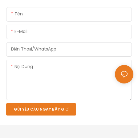
Tên
E-Mail
Điện Thoại/whatsApp
Nội Dung
GỬI YÊU CẦU NGAY BÂY GIỜ