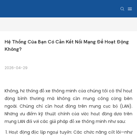
Hệ Thống Của Bạn Có Cần Kết Nối Mạng Để Hoạt Động 
Không?
2026-04-29
Không, hệ thống đỗ xe thông minh của chúng tôi có thể hoạt
động bình thường mà không cần mạng công cộng bên
ngoài. Chúng chỉ cần hoạt động trên mạng cục bộ (LAN).
Những ưu điểm kỹ thuật chính của việc hoạt động dựa trên
mạng LAN đối với các giải pháp đỗ xe thông minh như sau:
Hoạt động độc lập ngoại tuyến: Các chức năng cốt lõi—như