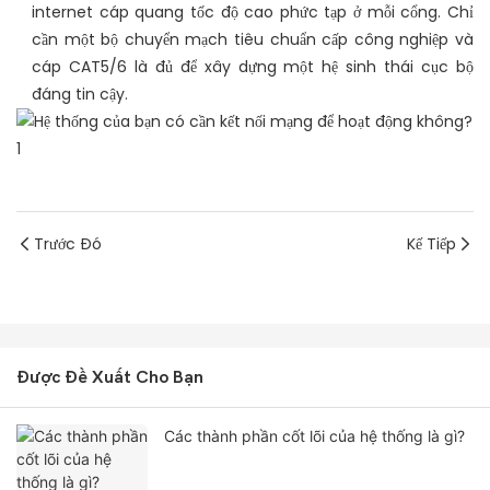
internet cáp quang tốc độ cao phức tạp ở mỗi cổng. Chỉ
cần một bộ chuyển mạch tiêu chuẩn cấp công nghiệp và
cáp CAT5/6 là đủ để xây dựng một hệ sinh thái cục bộ
đáng tin cậy.
Trước Đó
Kế Tiếp
Được Đề Xuất Cho Bạn
Các thành phần cốt lõi của hệ thống là gì?