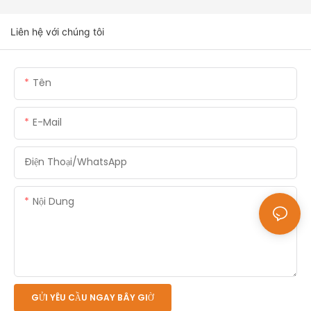
Liên hệ với chúng tôi
Tên
E-Mail
Điện Thoại/whatsApp
Nội Dung
GỬI YÊU CẦU NGAY BÂY GIỜ