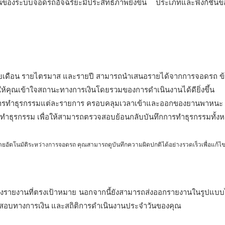
านของระบบจอดรถอัจฉริยะมีประสิทธิภาพยิ่งขึ้น ประเภทและฟังก์ชัน
 รายเดือน รายไตรมาส และรายปี สามารถนำเสนอรายได้จากการจอดรถ ข้
ให้คุณเข้าใจสถานะทางการเงินโดยรวมของการดำเนินงานได้ดียิ่งขึ้น
องการทำธุรกรรมแต่ละรายการ ครอบคลุมเวลาเข้าและออกของยานพาหนะ
่ทำธุรกรรม เพื่อให้สามารถตรวจสอบย้อนกลับบันทึกการทำธุรกรรมทั้ง
อัตโนมัติระหว่างการจอดรถ คุณสามารถดูบันทึกความผิดปกติได้อย่างรวดเร็วเพื่อแก้
สร้างรายงานที่ตรงเป้าหมาย นอกจากนี้ยังสามารถส่งออกรายงานในรูปแบบ
สอบทางการเงิน และสถิติการดำเนินงานประจำวันของคุณ