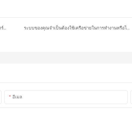
เราสามารถใช้ซอฟต์แวร์ของเราเองและซื้อเฉพาะฮาร์ดแวร์ของคุณได้หรือไม่?
ระบบของคุณจำเป็นต้องใช้เครือข่ายในการทำงานหรือไม่?
อีเมล