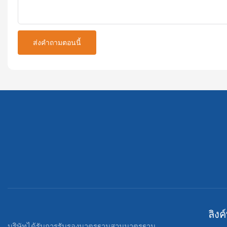
ส่งคำถามตอนนี้
ลิงค
บริษัทได้รับการรับรองมาตรฐานสามมาตรฐาน