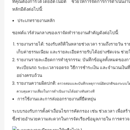
ที่คุณต้องการได้โดยอัตโนมัติ ช่วยให้การจัดการการดำเนินง
หลักมีดังต่อไปนี้:
ประเภทรายงานหลัก
ซอฟต์แวร์ส่วนกลางของเราจัดทำรายงานสำคัญดังต่อไปนี้:
รายงานรายได้: รองรับสถิติในหลายช่วงเวลา รวมถึงรายวัน
เก็บค่าธรรมเนียม และรายละเอียดรายรับได้อย่างชัดเจน ช่วย
รายงานรายละเอียดการทำธุรกรรม: บันทึกข้อมูลทั้งหมดข
ทะเบียนรถ ระยะเวลาจอดรถ วิธีการชำระเงิน และจำนวนเงินที
อย่างครบถ้วน
รายงานความผิดปกติ:
ตรวจสอบและบันทึกเหตุการณ์ผิดปกติของระบบโดย
ควบคุมความเสี่ยงในการดำเนินงานได้อย่างทันท่วงที
การใช้งานและการส่งออกรายงานที่ยืดหยุ่น
ระบบรองรับการตั้งค่าเงื่อนไขการคัดกรอง เช่น ช่วงเวลา เพื่อ
ซึ่งช่วยอำนวยความสะดวกในการจัดเรียงข้อมูลภายใน การตรวจ