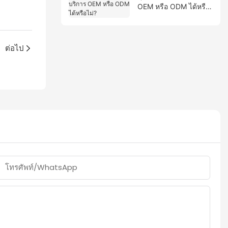
OEM หรือ ODM ได้หรือ
ไม่?
ต่อไป
โทรศัพท์/WhatsApp