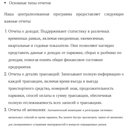
Основные типы отчетов
Наша централизованная программа предоставляет следующие
важные отчеты:
Отчеты о доходах: Поддерживают статистику в различных
временных рамках, включая ежедневные, ежемесячные,
квартальные и годовые показатели. Они позволяют наглядно
представить данные о доходах от парковки, сборах и разбивке по
доходам, помогая понять общее финансовое состояние
предприятия.
Отчеты о деталях транзакций: Записывают полную информацию о
каждой транзакции, включая время въезда и выезда
транспортного средства, номерной знак, продолжительность
парковки, способ оплаты и сумму транзакции, обеспечивая
полную отслеживаемость всех записей о транзакциях.
Отчеты об аномалиях:
Автоматический мониторинг и регистрация системных
аномальных событий во время парковки. Вы можете быстро просмотреть записи об аномалиях
для своевременного устранения неисправностей и контроля операционных рисков.