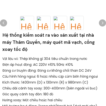
Hệ thống kiểm soát ra vào sản xuất tại nhà
máy Thâm Quyến, máy quét mã vạch, cổng
xoay tốc độ
Vật liệu vỏ: Thép không gỉ 304 tiêu chuẩn trong nước
Điện áp hoạt động: AC 220V ±10% 50Hz ±10%
Động cơ truyền động: Động cơ không chổi than DC 24V
Cấu hình hồng ngoại: 6 hoặc nhiều cặp cảm biến hồng ngoại
Kích thước: 1400mm (D) x 130mm (R) x 980mm (C)
Chiều dài cánh tay xoay: 300-400mm (bên ngoài vỏ bọc)
Góc quay cánh tay đòn: 180 độ
Hướng xoay: Một chiều hoặc hai chiều