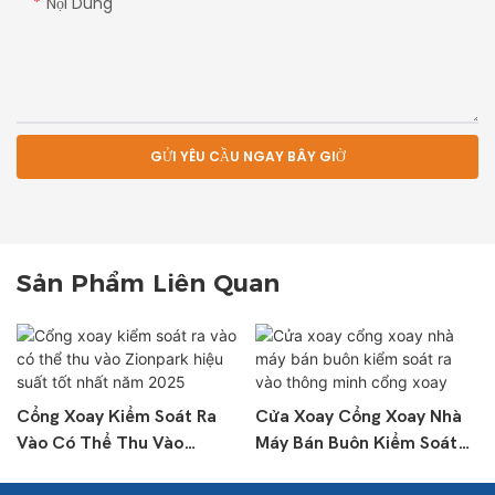
Nội Dung
GỬI YÊU CẦU NGAY BÂY GIỜ
Sản Phẩm Liên Quan
Cổng Xoay Kiểm Soát Ra
Cửa Xoay Cổng Xoay Nhà
Vào Có Thể Thu Vào
Máy Bán Buôn Kiểm Soát
Zionpark Hiệu Suất Tốt
Ra Vào Thông Minh Cổng