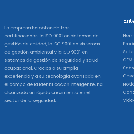
Enla
La empresa ha obtenido tres
Hom
certificaciones: la ISO 9001 en sistemas de
Prod
gestión de calidad, la ISO 9001 en sistemas
Solu
de gestión ambiental y la ISO 9001 en
OEM
sistemas de gestión de seguridad y salud
Sobr
ocupacional. Gracias a su amplia
Cas
experiencia y a su tecnología avanzada en
Noti
el campo de la identificación inteligente, ha
Cont
alcanzado un rápido crecimiento en el
Víde
sector de la seguridad.