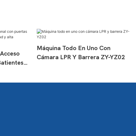
Máquina Todo En Uno Con
 Acceso
Cámara LPR Y Barrera ZY-YZ02
atientes
elocidad Y
park