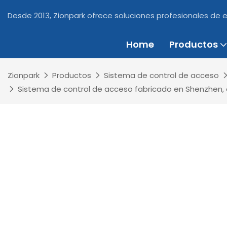
Desde 2013, Zionpark ofrece soluciones profesionales de 
Home
Productos
Zionpark
Productos
Sistema de control de acceso
Sistema de control de acceso fabricado en Shenzhen, 