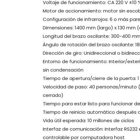
Voltaje de funcionamiento: CA 220 V ±10 
Motor de accionamiento: motor sin escob
Configuración de infrarrojos: 6 o más pare
Dimensiones: 1400 mm (largo) x 130 mm (
Longitud del brazo oscilante: 300-400 mm
Ángulo de rotación del brazo oscilante: 1
Dirección de giro: Unidireccional o bidirecc
Entorno de funcionamiento: Interior/exter
sin condensación
Tiempo de apertura/cierre de la puerta: 
Velocidad de paso: 40 personas/minuto 
cerrado)
Tiempo para estar listo para funcionar 
Tiempo de reinicio automático después d
Vida útil esperada: 10 millones de ciclos
Interfaz de comunicación: Interfaz RS232
controlable por computadora host