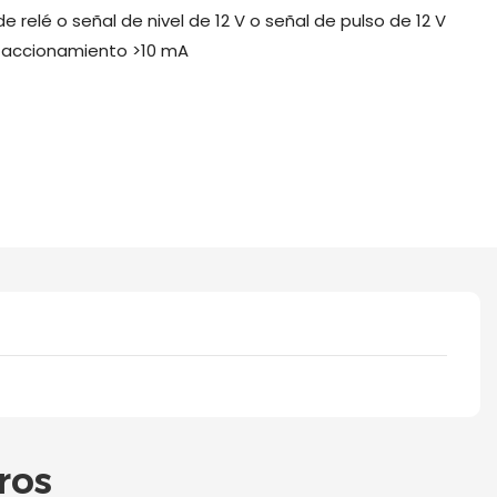
e relé o señal de nivel de 12 V o señal de pulso de 12 V
e accionamiento >10 mA
ros