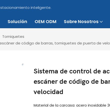
estacionamiento inteligente.
Solución
OEM ODM
Sobre Nosotros
Torniquetes
escáner de código de barras, torniquetes de puerta de vel
Sistema de control de a
escáner de código de bar
velocidad
Material de la carcasa: acero inoxidable