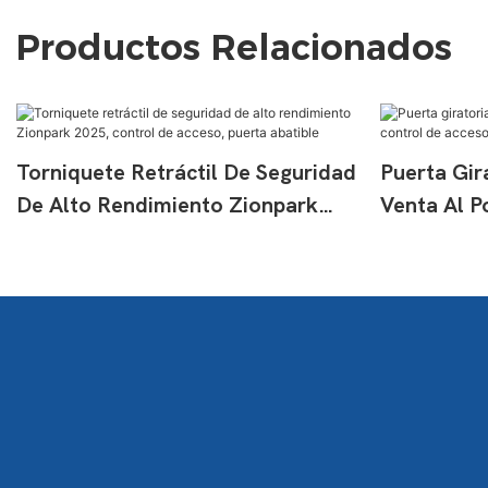
Productos Relacionados
Torniquete Retráctil De Seguridad
Puerta Gir
De Alto Rendimiento Zionpark
Venta Al P
2025, Control De Acceso, Puerta
Acceso Int
Abatible
Batiente