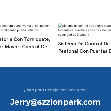
atoria Con Torniquete,
Sistema De Control De
or Mayor, Control De
Peatonal Con Puertas B
eligente, Puerta
Automáticas De Alta V
Alta Seguridad De Zion
¿Listo para trabajar con nosotros?
Jerry@szzionpark.com