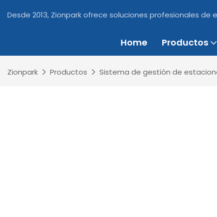
Desde 2013, Zionpark ofrece soluciones profesionales de 
Home
Productos
Zionpark
Productos
Sistema de gestión de estacio