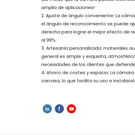
amplia de aplicaciones!
2. Ajuste de ángulo conveniente: La cám
el ángulo de reconocimiento se puede ajus
derecha para lograr el mejor efecto de 
al 99%.
3. Artesanía personalizada: materiales aut
general es simple y exquisita, atmosférica
necesidades de los clientes que defienden
4. Ahorro de costes y espacio: La cámara
carcasa, lo que facilita su uso e instalac