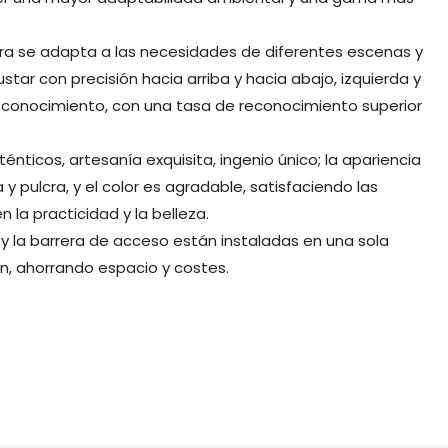
ara se adapta a las necesidades de diferentes escenas y
tar con precisión hacia arriba y hacia abajo, izquierda y
reconocimiento, con una tasa de reconocimiento superior
énticos, artesanía exquisita, ingenio único; la apariencia
 y pulcra, y el color es agradable, satisfaciendo las
 la practicidad y la belleza.
 y la barrera de acceso están instaladas en una sola
ión, ahorrando espacio y costes.