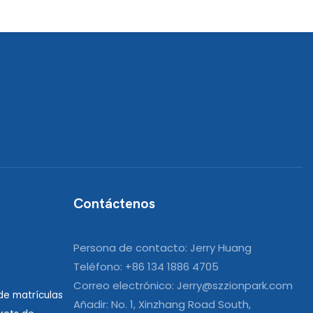
Contáctenos
Persona de contacto: Jerry Huang
Teléfono: +86 134 1886 4705
Correo electrónico:
Jerry@szzionpark.com
e matrículas
Añadir: No. 1, Xinzhang Road South,