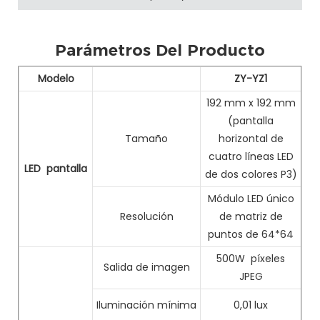
Parámetros Del Producto
Modelo
ZY-YZ1
192 mm x 192 mm
(pantalla
Tamaño
horizontal de
cuatro líneas LED
LED
pantalla
de dos colores P3)
Módulo LED único
Resolución
de matriz de
puntos de 64*64
500W
píxeles
Salida de imagen
JPEG
Iluminación mínima
0,01 lux