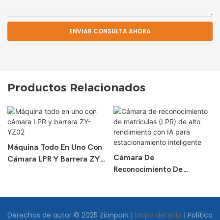
ENVIAR CONSULTA AHORA
Productos Relacionados
Máquina Todo En Uno Con
Cámara De
Cámara LPR Y Barrera ZY-
Reconocimiento De
YZ02
Matrículas (LPR) De Alto
Rendimiento Con IA Para
Estacionamiento
Derechos de autor © 2025 Zionpark |
Mapa del sitio
|
Política
Inteligente