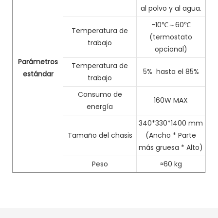
al polvo y al agua.
-10℃～60℃
Temperatura de
(termostato
trabajo
opcional)
Parámetros
Temperatura de
5%
hasta el 85%
estándar
trabajo
Consumo de
160W MAX
energía
340*330*1400 mm
Tamaño del chasis
(Ancho * Parte
más gruesa * Alto)
Peso
≈60 kg