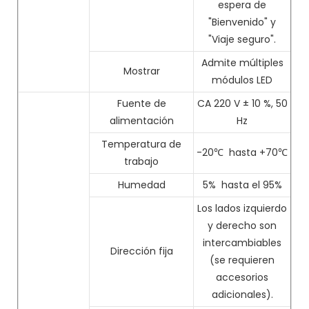
espera de
"Bienvenido" y
"Viaje seguro".
Admite múltiples
Mostrar
módulos LED
Fuente de
CA 220 V ± 10 %, 50
alimentación
Hz
Temperatura de
-20℃
hasta +70℃
trabajo
Humedad
5%
hasta el 95%
Los lados izquierdo
y derecho son
intercambiables
Dirección fija
(se requieren
accesorios
adicionales).