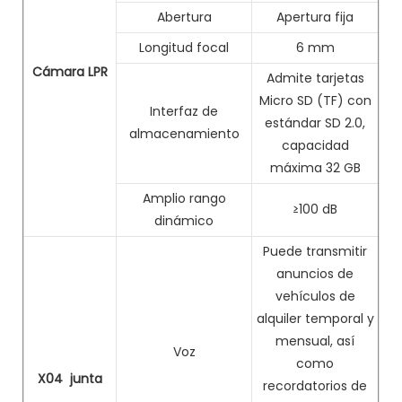
Abertura
Apertura fija
Longitud focal
6 mm
Cámara LPR
Admite tarjetas
Micro SD (TF) con
Interfaz de
estándar SD 2.0,
almacenamiento
capacidad
máxima 32 GB
Amplio rango
≥100 dB
dinámico
Puede transmitir
anuncios de
vehículos de
alquiler temporal y
mensual, así
Voz
como
X04
junta
recordatorios de