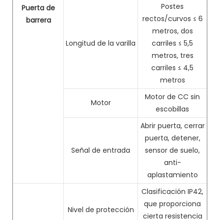
Postes
Puerta de
rectos/curvos ≤ 6
barrera
metros, dos
Longitud de la varilla
carriles ≤ 5,5
metros, tres
carriles ≤ 4,5
metros
Motor de CC sin
Motor
escobillas
Abrir puerta, cerrar
puerta, detener,
Señal de entrada
sensor de suelo,
anti-
aplastamiento
Clasificación IP42,
que proporciona
Nivel de protección
cierta resistencia