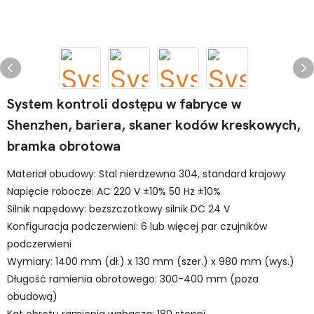
System kontroli dostępu w fabryce w
Shenzhen, bariera, skaner kodów kreskowych,
bramka obrotowa
Materiał obudowy: Stal nierdzewna 304, standard krajowy
Napięcie robocze: AC 220 V ±10% 50 Hz ±10%
Silnik napędowy: bezszczotkowy silnik DC 24 V
Konfiguracja podczerwieni: 6 lub więcej par czujników
podczerwieni
Wymiary: 1400 mm (dł.) x 130 mm (szer.) x 980 mm (wys.)
Długość ramienia obrotowego: 300-400 mm (poza
obudową)