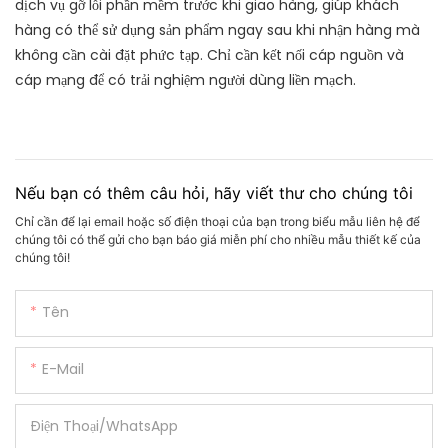
dịch vụ gỡ lỗi phần mềm trước khi giao hàng, giúp khách
hàng có thể sử dụng sản phẩm ngay sau khi nhận hàng mà
không cần cài đặt phức tạp. Chỉ cần kết nối cáp nguồn và
cáp mạng để có trải nghiệm người dùng liền mạch.
Nếu bạn có thêm câu hỏi, hãy viết thư cho chúng tôi
Chỉ cần để lại email hoặc số điện thoại của bạn trong biểu mẫu liên hệ để
chúng tôi có thể gửi cho bạn báo giá miễn phí cho nhiều mẫu thiết kế của
chúng tôi!
Tên
E-Mail
Điện Thoại/whatsApp