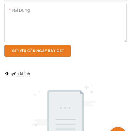
Nội Dung
GỬI YÊU CẦU NGAY BÂY GIỜ
Khuyến khích