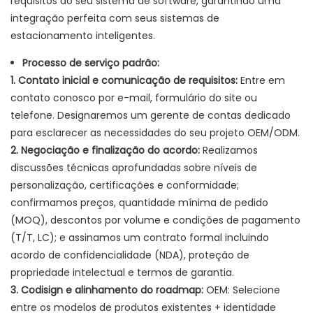
requisitos do seu sistema de software, garantindo uma
integração perfeita com seus sistemas de
estacionamento inteligentes.
Processo de serviço padrão:
1. Contato inicial e comunicação de requisitos:
Entre em
contato conosco por e-mail, formulário do site ou
telefone. Designaremos um gerente de contas dedicado
para esclarecer as necessidades do seu projeto OEM/ODM.
2. Negociação e finalização do acordo:
Realizamos
discussões técnicas aprofundadas sobre níveis de
personalização, certificações e conformidade;
confirmamos preços, quantidade mínima de pedido
(MOQ), descontos por volume e condições de pagamento
(T/T, LC); e assinamos um contrato formal incluindo
acordo de confidencialidade (NDA), proteção de
propriedade intelectual e termos de garantia.
3. Codisign e alinhamento do roadmap:
OEM: Selecione
entre os modelos de produtos existentes + identidade