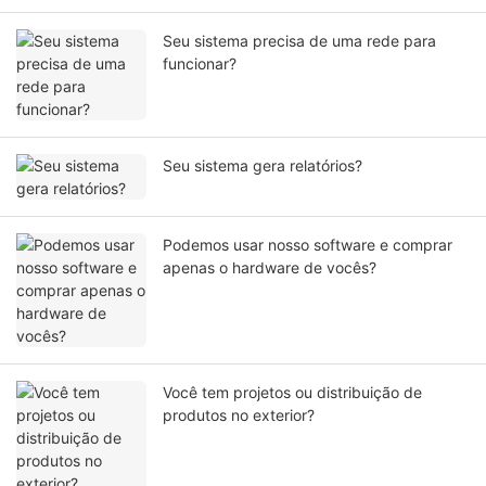
Seu sistema precisa de uma rede para
funcionar?
Seu sistema gera relatórios?
Podemos usar nosso software e comprar
apenas o hardware de vocês?
Você tem projetos ou distribuição de
produtos no exterior?