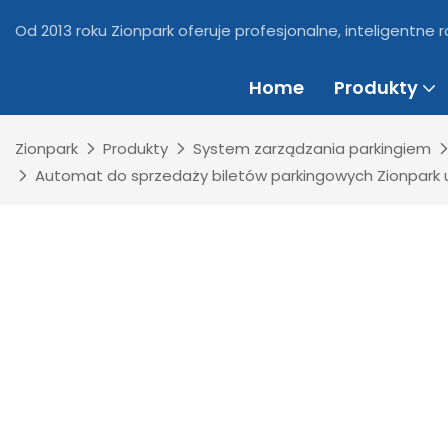
Od 2013 roku Zionpark oferuje profesjonalne, inteligentne
Home
Produkty
Zionpark
Produkty
System zarządzania parkingiem
Automat do sprzedaży biletów parkingowych Zionpark u