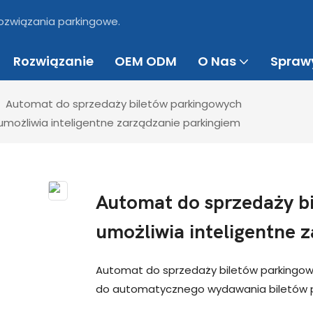
 rozwiązania parkingowe.
Rozwiązanie
OEM ODM
O Nas
Spraw
Automat do sprzedaży biletów parkingowych
możliwia inteligentne zarządzanie parkingiem
Automat do sprzedaży b
umożliwia inteligentne 
Automat do sprzedaży biletów parkingow
do automatycznego wydawania biletów pr