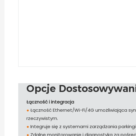
Opcje Dostosowywan
Łączność i integracja
●
Łączność Ethernet/Wi-Fi/4G umożliwiająca syn
rzeczywistym.
●
Integruje się z systemami zarządzania parking
●
Zdalne monitorowanie i diagnostyka za pośre