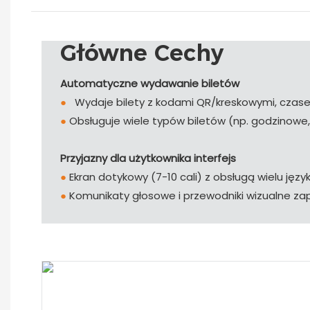
Główne Cechy
Automatyczne wydawanie biletów
●
Wydaje bilety z kodami QR/kreskowymi, czasem 
●
Obsługuje wiele typów biletów (np. godzinowe,
Przyjazny dla użytkownika interfejs
●
Ekran dotykowy (7-10 cali) z obsługą wielu języ
●
Komunikaty głosowe i przewodniki wizualne z