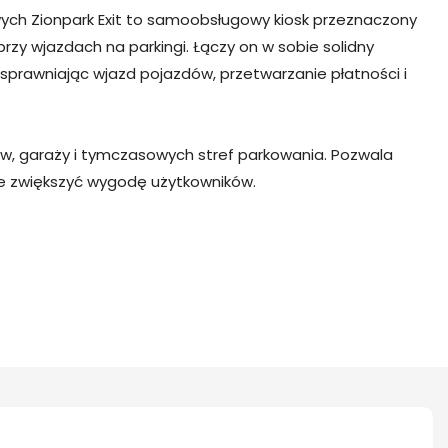
ych Zionpark Exit to samoobsługowy kiosk przeznaczony
y wjazdach na parkingi. Łączy on w sobie solidny
sprawniając wjazd pojazdów, przetwarzanie płatności i
ów, garaży i tymczasowych stref parkowania. Pozwala
ie zwiększyć wygodę użytkowników.