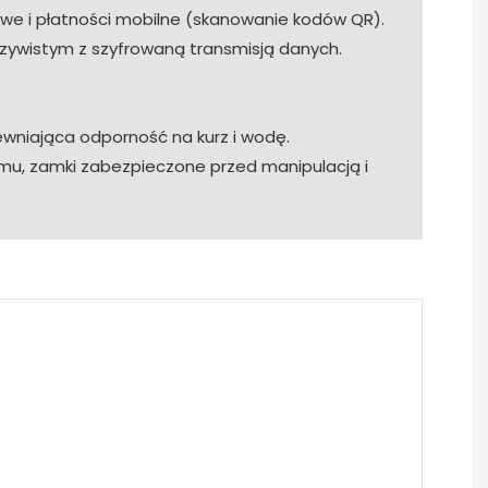
e i płatności mobilne (skanowanie kodów QR).
czywistym z szyfrowaną transmisją danych.
wniająca odporność na kurz i wodę.
mu, zamki zabezpieczone przed manipulacją i