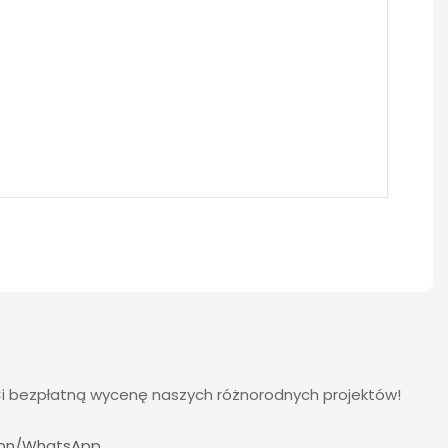
Ci bezpłatną wycenę naszych różnorodnych projektów!
fon/WhatsApp