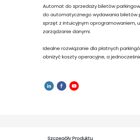
Automat do sprzedaży biletów parkingow
do automatycznego wydawania biletów prz
sprzęt z intuicyjnym oprogramowaniem, u
zarządzanie danymi.
Idealne rozwiązanie dla płatnych parking
obniżyć koszty operacyjne, a jednocześn
Szczegóły Produktu