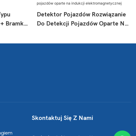
Typu
Detektor Pojazdów Rozwiązanie
 + Bramka
Do Detekcji Pojazdów Oparte Na
Indukcji Elektromagnetycznej
Skontaktuj Się Z Nami
ngiem