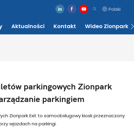
Polski
y
Aktualności
Kontakt
Wideo Zionpark
iletów parkingowych Zionpark
zarządzanie parkingiem
ych Zionpark Exit to samoobsługowy kiosk przeznaczony
zy wjazdach na parkingi.