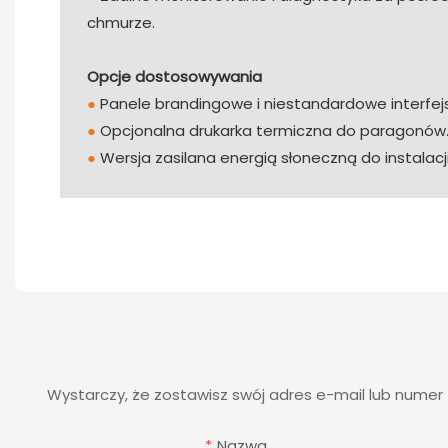
chmurze.
Opcje dostosowywania
●
Panele brandingowe i niestandardowe interfe
●
Opcjonalna drukarka termiczna do paragonów
●
Wersja zasilana energią słoneczną do instalacj
Wystarczy, że zostawisz swój adres e-mail lub nume
Nazwa