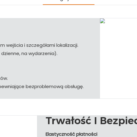
wejścia i szczegółami lokalizacji.
 dzienne, na wydarzenia).
ków.
apewniające bezproblemową obsługę.
Trwałość I Bezpi
Elastyczność płatności