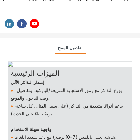
تفاصيل المنتج
الميزات الرئيسية
إصدار التذاكر الآلي
يوزع التذاكر مع رموز الاستجابة السريعة/الباركود، وتفاصيل
●
وقت الدخول والموقع.
يدعم أنواعًا متعددة من التذاكر (على سبيل المثال، كل ساعة،
●
يوميًا، بناءً على الحدث).
واجهة سهلة الاستخدام
شاشة تعمل باللمس (7-10 بوصة) مع دعم متعدد اللغات.
●