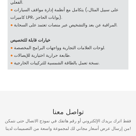
الفعلي.
يتكامل مع أنظمة إدارة مواقف السيارات (على سبيل المثال،
●
كاميرات LPR، بوابات الحاجز).
المراقبة عن بعد والتشخيص عبر منصات تعتمد على السحابة.
●
خيارات قابلة للتخصيص
لوحات العلامات التجارية وواجهات البرامج المخصصة.
●
طابعة حرارية اختيارية للإيصالات.
●
نسخة تعمل بالطاقة الشمسية للتركيبات الخارجية.
●
تواصل معنا
فقط اترك بريدك الإلكتروني أو رقم هاتفك في نموذج الاتصال حتى نتمكن
من إرسال عرض أسعار مجاني لك لمجموعة واسعة من التصميمات لدينا!