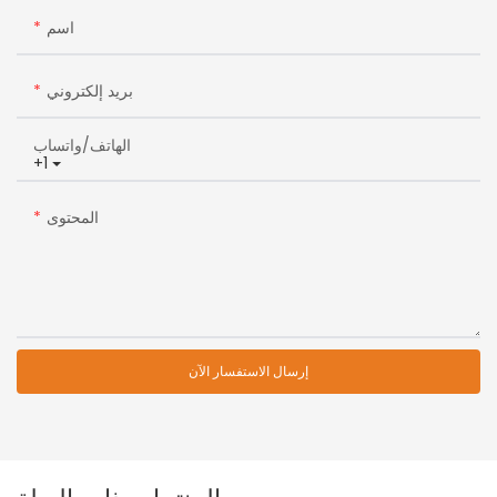
اسم
بريد إلكتروني
الهاتف/واتساب
+1
المحتوى
إرسال الاستفسار الآن