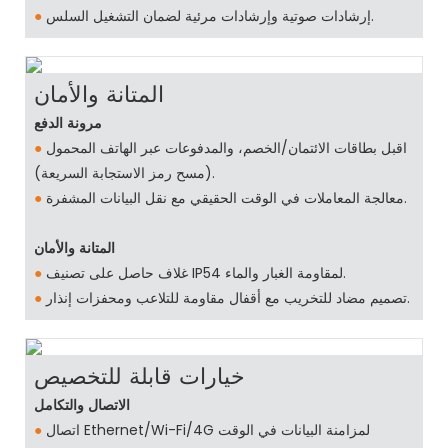
إرشادات صوتية وإرشادات مرئية لضمان التشغيل السلس.
●
المتانة والأمان
مرونة الدفع
اقبل بطاقات الائتمان/الخصم، والمدفوعات عبر الهاتف المحمول
●
(مسح رمز الاستجابة السريعة).
معالجة المعاملات في الوقت الحقيقي مع نقل البيانات المشفرة.
●
المتانة والأمان
غلاف حاصل على تصنيف IP54 لمقاومة الغبار والماء.
●
تصميم مضاد للتخريب مع أقفال مقاومة للتلاعب ومحفزات إنذار.
●
خيارات قابلة للتخصيص
الاتصال والتكامل
اتصال Ethernet/Wi-Fi/4G لمزامنة البيانات في الوقت
●