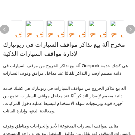
مخرج آلة بيع تذاكر مواقف السيارات في زيونبارك
لإدارة مواقف السيارات الذكية
آلة بيع تذاكر الخروج من موقف السيارات في Zionpark هي كشك خدمة
ذاتية مصمم لإصدار التذاكر تلقائيًا عند مداخل مرافق وقوف السيارات
آلة بيع تذاكر الخروج من مواقف السيارات في زيونبارك هي كشك خدمة
ذاتية مصمم لإصدار التذاكر آليًا عند مداخل مواقف السيارات. تجمع بين
أجهزة قوية وبرمجيات سهلة الاستخدام لتبسيط عملية دخول المركبات،
ومعالجة الدفع، وإدارة البيانات.
مثالي لمواقف السيارات المدفوعة الأجر والجراجات ومناطق وقوف
السيارات المؤقتة، فهو يقلل من تكاليف التشغيل مع تعزيز راحة المستخدم.