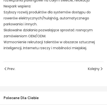
rozwiązania parkingowe na całym świecie, relokacja
Nexpark wspiera:
Szybszy rozwój produktów dla systemów dostępu do
rowerów elektrycznych/hulajnóg, automatycznego
parkowania i innych.
Skalowalne działania pozwalające sprostać rosnącym
zamówieniom OEM/ODM.
Wzmocnienie rekrutacji talentów w obszarze sztucznej
inteligencji, Internetu rzeczy i mobilności miejskiej.
Prev.
Kolejny
Polecane Dla Ciebie