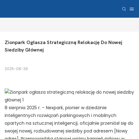
Zionpark Ogłasza Strategiczną Relokację Do Nowej 
Siedziby Głównej
2025-08-26
8 sierpnia 2025 r. – Nexpark, pionier w dziedzinie
inteligentnych rozwiązań parkingowych i mobilnych
opartych na sztucznej inteligencji, oficjalnie przeniósł się do
swojej nowej, rozbudowanej siedziby pod adresem [Nowy
adres]. Przeprowadzka stanowi ważny kamień milowy w