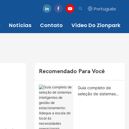
Português
s
Notícias
Contato
Vídeo Do Zionpark
Recomendado Para Você
Guia completo de
seleção de sistemas
inteligentes de gestão
de estacionamento:
Adeque a escala do
local às necessidades
operacionais.