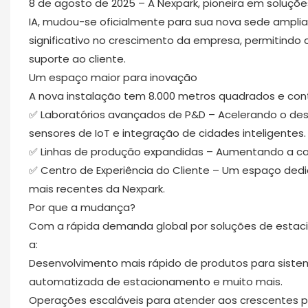
8 de agosto de 2025 – A Nexpark, pioneira em soluçõ
IA, mudou-se oficialmente para sua nova sede ampl
significativo no crescimento da empresa, permitind
suporte ao cliente.
Um espaço maior para inovação
A nova instalação tem 8.000 metros quadrados e con
✅ Laboratórios avançados de P&D – Acelerando o de
sensores de IoT e integração de cidades inteligentes.
✅ Linhas de produção expandidas – Aumentando a ca
✅ Centro de Experiência do Cliente – Um espaço ded
mais recentes da Nexpark.
Por que a mudança?
Com a rápida demanda global por soluções de estaci
a:
Desenvolvimento mais rápido de produtos para sistem
automatizada de estacionamento e muito mais.
Operações escaláveis ​​para atender aos crescentes