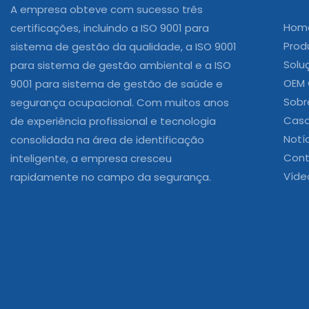
A empresa obteve com sucesso três
Hom
certificações, incluindo a ISO 9001 para
Prod
sistema de gestão da qualidade, a ISO 9001
Solu
para sistema de gestão ambiental e a ISO
OEM
9001 para sistema de gestão de saúde e
Sobr
segurança ocupacional. Com muitos anos
Cas
de experiência profissional e tecnologia
Notí
consolidada na área de identificação
Cont
inteligente, a empresa cresceu
Víde
rapidamente no campo da segurança.