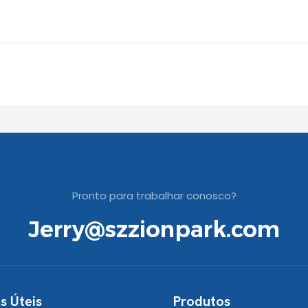
Pronto para trabalhar conosco?
Jerry@szzionpark.com
s Úteis
Produtos