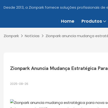
Desde 2013, a Zionpark fornece soluções profissionais de
Home
Produtos
Zionpark
Notícias
Zionpark anuncia mudança estrat
Zionpark Anuncia Mudança Estratégica Par
2025-08-26