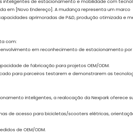
es inteligentes de estacionamento e mobilidade com tecno
iada em [Novo Endereço]. A mudança representa um marco
o capacidades aprimoradas de P&D, produção otimizada e m
ta com:
senvolvimento em reconhecimento de estacionamento por 
pacidade de fabricação para projetos OEM/ODM.
icado para parceiros testarem e demonstrarem as tecnolo
onamento inteligentes, a realocação da Nexpark oferece s
as de acesso para bicicletas/scooters elétricas, orientaç
 pedidos de OEM/ODM.