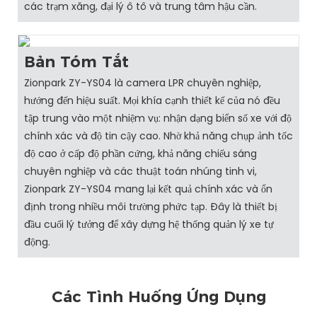
các trạm xăng, đại lý ô tô và trung tâm hậu cần.
Bản Tóm Tắt
Zionpark ZY-YS04 là camera LPR chuyên nghiệp,
hướng đến hiệu suất. Mọi khía cạnh thiết kế của nó đều
tập trung vào một nhiệm vụ: nhận dạng biển số xe với độ
chính xác và độ tin cậy cao. Nhờ khả năng chụp ảnh tốc
độ cao ở cấp độ phần cứng, khả năng chiếu sáng
chuyên nghiệp và các thuật toán nhúng tinh vi,
Zionpark ZY-YS04 mang lại kết quả chính xác và ổn
định trong nhiều môi trường phức tạp. Đây là thiết bị
đầu cuối lý tưởng để xây dựng hệ thống quản lý xe tự
động.
Các Tình Huống Ứng Dụng