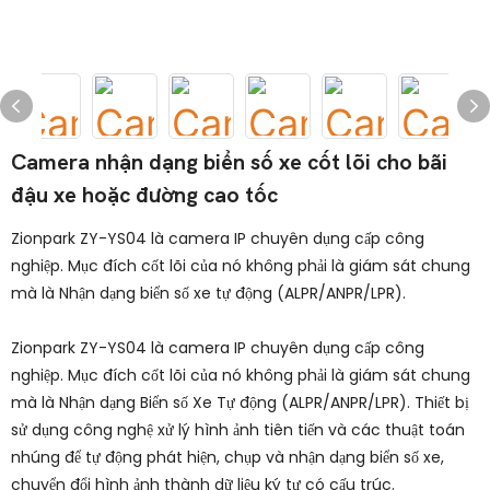
Camera nhận dạng biển số xe cốt lõi cho bãi
đậu xe hoặc đường cao tốc
Zionpark ZY-YS04 là camera IP chuyên dụng cấp công
nghiệp. Mục đích cốt lõi của nó không phải là giám sát chung
mà là Nhận dạng biển số xe tự động (ALPR/ANPR/LPR).
Zionpark ZY-YS04 là camera IP chuyên dụng cấp công
nghiệp. Mục đích cốt lõi của nó không phải là giám sát chung
mà là Nhận dạng Biển số Xe Tự động (ALPR/ANPR/LPR). Thiết bị
sử dụng công nghệ xử lý hình ảnh tiên tiến và các thuật toán
nhúng để tự động phát hiện, chụp và nhận dạng biển số xe,
chuyển đổi hình ảnh thành dữ liệu ký tự có cấu trúc.