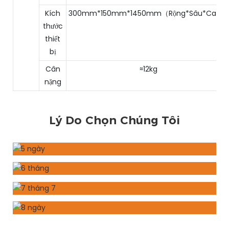
Kích
300mm*150mm*1450mm（Rộng*Sâu*Cao）
thước
thiết
bị
Cân
≈12kg
nặng
Lý Do Chọn Chúng Tôi