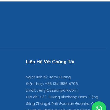
Liên Hệ Với Chúng Tôi
Người liên hệ: Jerry Huang
Điện thoại: +86 134 1886 4705
Email:
Jerry@szzionpark.com
Địa chỉ: Số 1, Đường Xinzhang Nam, Cộng
đồng Zhangxi, Phố Guanlan Guanhu, Quận