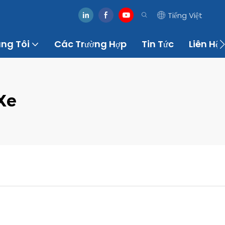
Tiếng Việt
úng Tôi
Các Trường Hợp
Tin Tức
Liên Hệ
Xe