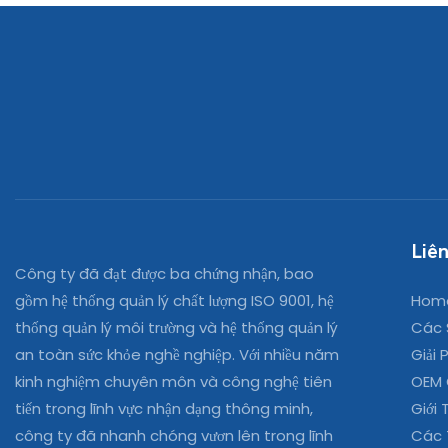
Liên
Công ty đã đạt được ba chứng nhận, bao
Hom
gồm hệ thống quản lý chất lượng ISO 9001, hệ
Các 
thống quản lý môi trường và hệ thống quản lý
Giải 
an toàn sức khỏe nghề nghiệp. Với nhiều năm
OEM
kinh nghiệm chuyên môn và công nghệ tiên
Giới 
tiến trong lĩnh vực nhận dạng thông minh,
Các 
công ty đã nhanh chóng vươn lên trong lĩnh