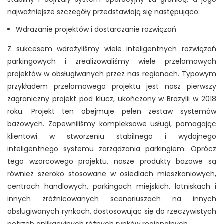
najważniejsze szczegóły przedstawiają się następująco:
Wdrażanie projektów i dostarczanie rozwiązań
Z sukcesem wdrożyliśmy wiele inteligentnych rozwiązań
parkingowych i zrealizowaliśmy wiele przełomowych
projektów w obsługiwanych przez nas regionach. Typowym
przykładem przełomowego projektu jest nasz pierwszy
zagraniczny projekt pod klucz, ukończony w Brazylii w 2018
roku. Projekt ten obejmuje pełen zestaw systemów
bazowych. Zapewniliśmy kompleksowe usługi, pomagając
klientowi w stworzeniu stabilnego i wydajnego
inteligentnego systemu zarządzania parkingiem. Oprócz
tego wzorcowego projektu, nasze produkty bazowe są
również szeroko stosowane w osiedlach mieszkaniowych,
centrach handlowych, parkingach miejskich, lotniskach i
innych zróżnicowanych scenariuszach na innych
obsługiwanych rynkach, dostosowując się do rzeczywistych