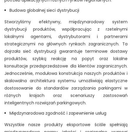
potrzeb aplikacyjnych różnych rynków regionalnych.
Budowa globalnej sieci dystrybucji
Stworzyliśmy efektywny, międzynarodowy system
dystrybucji produktów, współpracując z rzetelnymi
lokalnymi agentami, dystrybutorami i partnerami
strategicznymi na głównych rynkach zagranicznych. Ta
dojrzała sieć dystrybucji gwarantuje terminowe dostawy
produktów, szybką reakcję na popyt oraz lokalne
konsultacje przedsprzedażowe dla klientów zagranicznych.
Jednocześnie, modułowa konstrukcja naszych produktów i
skalowalna architektura systemu umożliwiają elastyczne
dostosowanie do standardów zarządzania parkingami w
różnych krajach oraz scenariuszy zastosowań
inteligentnych rozwiązań parkingowych.
Międzynarodowa zgodność i zapewnienie usług
Wszystkie nasze produkty eksportowe ściśle spełniają