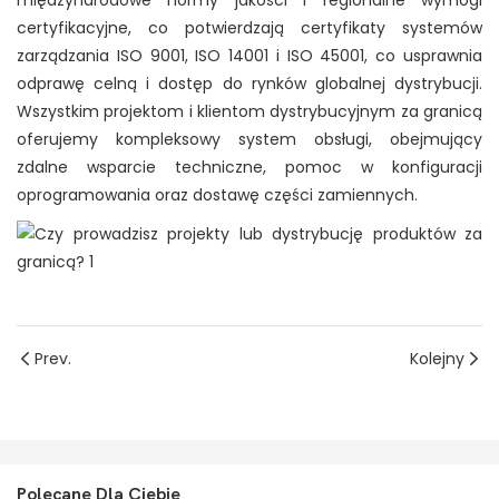
międzynarodowe normy jakości i regionalne wymogi
certyfikacyjne, co potwierdzają certyfikaty systemów
zarządzania ISO 9001, ISO 14001 i ISO 45001, co usprawnia
odprawę celną i dostęp do rynków globalnej dystrybucji.
Wszystkim projektom i klientom dystrybucyjnym za granicą
oferujemy kompleksowy system obsługi, obejmujący
zdalne wsparcie techniczne, pomoc w konfiguracji
oprogramowania oraz dostawę części zamiennych.
Prev.
Kolejny
Polecane Dla Ciebie