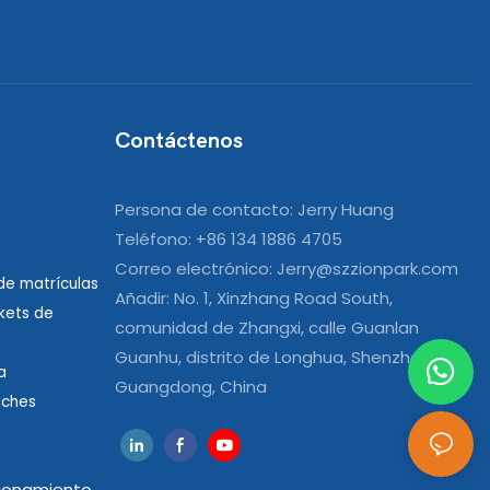
Contáctenos
Persona de contacto: Jerry Huang
Teléfono: +86 134 1886 4705
Correo electrónico:
Jerry@szzionpark.com
e matrículas
Añadir: No. 1, Xinzhang Road South,
kets de
comunidad de Zhangxi, calle Guanlan
Guanhu, distrito de Longhua, Shenzhen,
a
Guangdong, China
oches
cionamiento