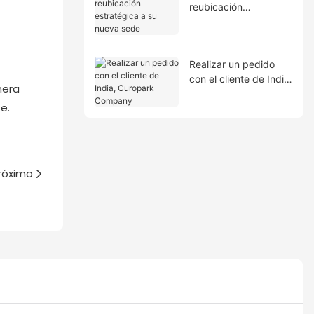
reubicación
estratégica a su
nueva sede
Realizar un pedido
con el cliente de India,
nera
Curopark Company
e.
róximo