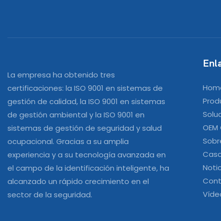
Enla
La empresa ha obtenido tres
Hom
certificaciones: la ISO 9001 en sistemas de
Prod
gestión de calidad, la ISO 9001 en sistemas
Solu
de gestión ambiental y la ISO 9001 en
OEM
sistemas de gestión de seguridad y salud
Sobr
ocupacional. Gracias a su amplia
Cas
experiencia y a su tecnología avanzada en
Noti
el campo de la identificación inteligente, ha
Cont
alcanzado un rápido crecimiento en el
Víde
sector de la seguridad.