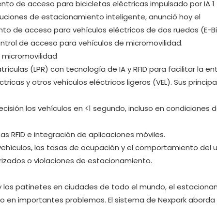
oluciones de estacionamiento inteligente, anunció hoy el
o de acceso para vehículos eléctricos de dos ruedas (E-Bi
ontrol de acceso para vehículos de micromovilidad.
a micromovilidad
culas (LPR) con tecnología de IA y RFID para facilitar la en
ricas y otros vehículos eléctricos ligeros (VEL). Sus principa
ecisión los vehículos en <1 segundo, incluso en condiciones 
as RFID e integración de aplicaciones móviles.
e vehículos, las tasas de ocupación y el comportamiento del u
rizados o violaciones de estacionamiento.
s y los patinetes en ciudades de todo el mundo, el estacion
ido en importantes problemas. El sistema de Nexpark aborda