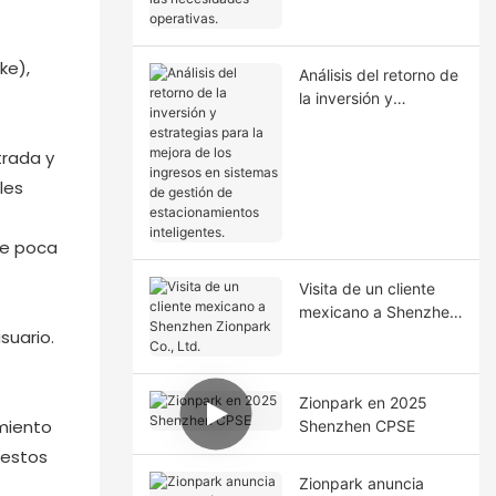
necesidades
operativas.
ke),
Análisis del retorno de
la inversión y
estrategias para la
mejora de los ingresos
trada y
en sistemas de
les
gestión de
estacionamientos
inteligentes.
de poca
Visita de un cliente
mexicano a Shenzhen
suario.
Zionpark Co., Ltd.
Zionpark en 2025
amiento
Shenzhen CPSE
 estos
Zionpark anuncia