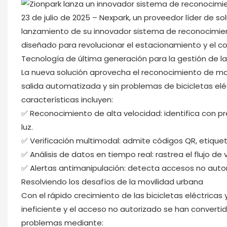
23 de julio de 2025 – Nexpark, un proveedor líder de s
lanzamiento de su innovador sistema de reconocimient
diseñado para revolucionar el estacionamiento y el c
Tecnología de última generación para la gestión de l
La nueva solución aprovecha el reconocimiento de matrí
salida automatizada y sin problemas de bicicletas eléct
características incluyen:
✅ Reconocimiento de alta velocidad: identifica con pr
luz.
✅ Verificación multimodal: admite códigos QR, etiquet
✅ Análisis de datos en tiempo real: rastrea el flujo d
✅ Alertas antimanipulación: detecta accesos no auto
Resolviendo los desafíos de la movilidad urbana
Con el rápido crecimiento de las bicicletas eléctrica
ineficiente y el acceso no autorizado se han convert
problemas mediante: