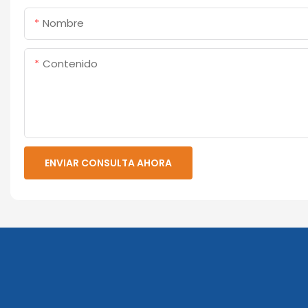
Nombre
Contenido
ENVIAR CONSULTA AHORA