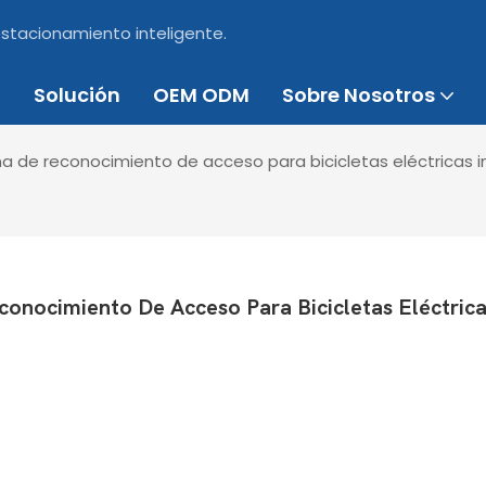
estacionamiento inteligente.
Solución
OEM ODM
Sobre Nosotros
ma de reconocimiento de acceso para bicicletas eléctricas 
onocimiento De Acceso Para Bicicletas Eléctrica