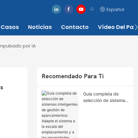
Español
Casos
Noticias
Contacto
Vídeo Del Par
impulsado por IA
Recomendado Para Ti
s 
Guía completa de
selección de sistemas
inteligentes de gestión
de aparcamientos:
Adapte el sistema a la
escala del
emplazamiento y a las