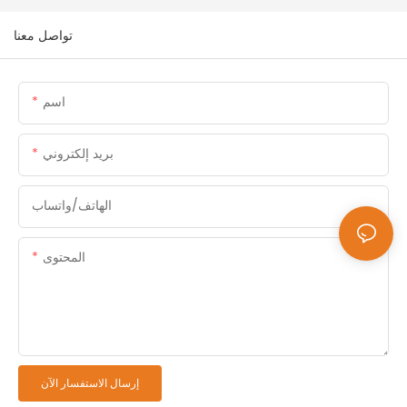
تواصل معنا
اسم
بريد إلكتروني
الهاتف/واتساب
المحتوى
إرسال الاستفسار الآن