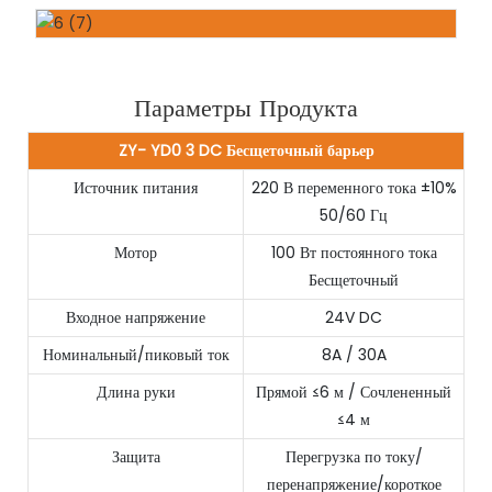
Параметры Продукта
ZY
-
Y
D0
3
DC Бесщеточный барьер
Источник питания
220 В переменного тока ±10%
50/60 Гц
Мотор
100 Вт постоянного тока
Бесщеточный
Входное напряжение
24V DC
Номинальный/пиковый ток
8A / 30A
Длина руки
Прямой ≤6 м / Сочлененный
≤4 м
Защита
Перегрузка по току/
перенапряжение/короткое