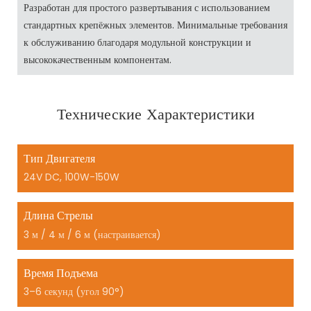
Разработан для простого развертывания с использованием
стандартных крепёжных элементов. Минимальные требования
к обслуживанию благодаря модульной конструкции и
высококачественным компонентам.
Технические Характеристики
Тип Двигателя
24V DC, 100W-150W
Длина Стрелы
3 м / 4 м / 6 м (настраивается)
Время Подъема
3–6 секунд (угол 90°)