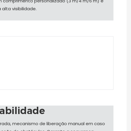
em comprimento personalizado (3 m/4 m/6 m) e
lta visibilidade.
abilidade
egrada, mecanismo de liberação manual em caso