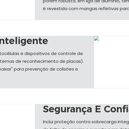
porém robusta, em liga de alumínio, t
é revestida com mangas refletivas para a
nteligente
océlulas e dispositivos de controle de
sistemas de reconhecimento de placas).
aixar" para prevenção de colisões e
Segurança E Confi
Inclui proteção contra sobrecarga int