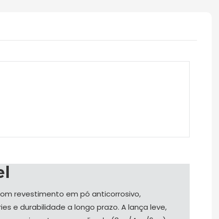
el
com revestimento em pó anticorrosivo,
es e durabilidade a longo prazo. A lança leve,