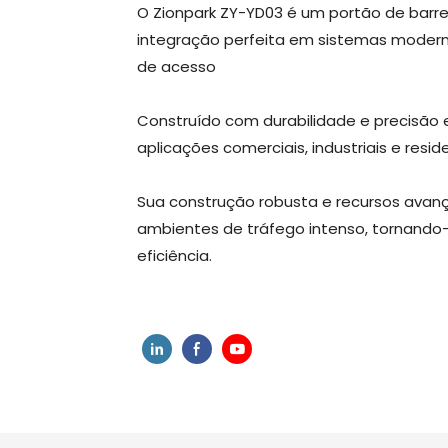
O Zionpark ZY-YD03 é um portão de barr
integração perfeita em sistemas moder
de acesso
Construído com durabilidade e precisão 
aplicações comerciais, industriais e reside
Sua construção robusta e recursos av
ambientes de tráfego intenso, tornando-
eficiência.