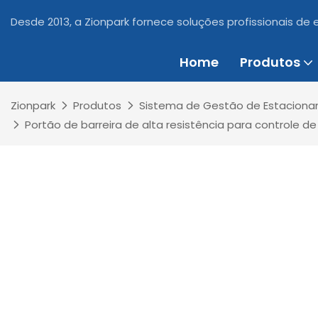
Desde 2013, a Zionpark fornece soluções profissionais de
Home
Produtos
Zionpark
Produtos
Sistema de Gestão de Estacion
Portão de barreira de alta resistência para controle