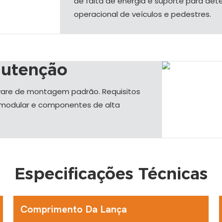
de falta de energia e suporte para de
operacional de veículos e pedestres.
nutenção
ware de montagem padrão. Requisitos
modular e componentes de alta
Especificações Técnicas
Comprimento Da Lança