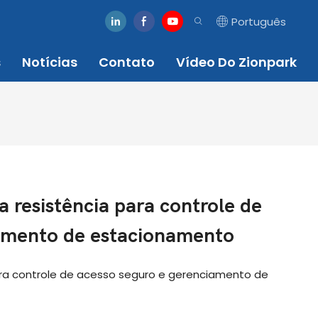
Português
s
Notícias
Contato
Vídeo Do Zionpark
a resistência para controle de
iamento de estacionamento
ara controle de acesso seguro e gerenciamento de