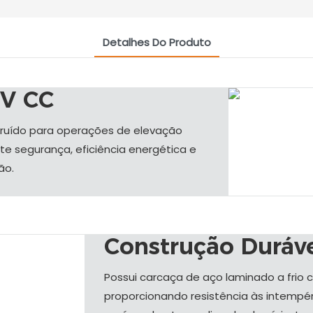
Detalhes Do Produto
 V CC
 ruído para operações de elevação
te segurança, eficiência energética e
ão.
Construção Duráv
Possui carcaça de aço laminado a frio 
proporcionando resistência às intempéri