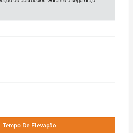
tecção de obstáculos. Garante a segurança
Tempo De Elevação