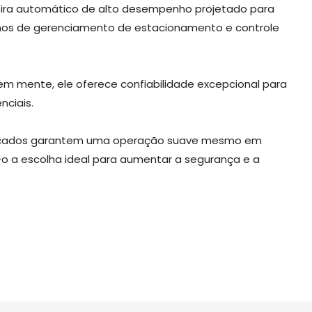
eira automático de alto desempenho projetado para
nos de gerenciamento de estacionamento e controle
em mente, ele oferece confiabilidade excepcional para
nciais.
ançados garantem uma operação suave mesmo em
o a escolha ideal para aumentar a segurança e a