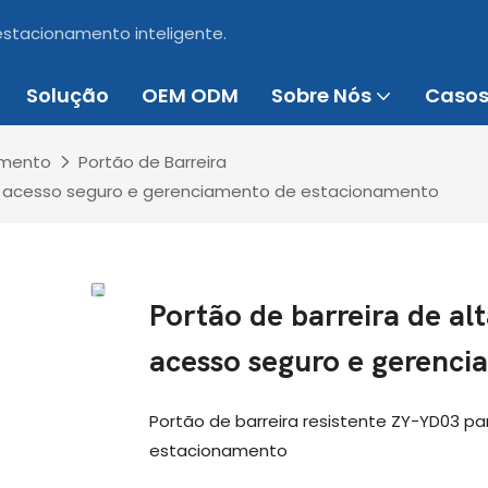
 estacionamento inteligente.
Solução
OEM ODM
Sobre Nós
Caso
amento
Portão de Barreira
 de acesso seguro e gerenciamento de estacionamento
Portão de barreira de alt
acesso seguro e gerenc
Portão de barreira resistente ZY-YD03 p
estacionamento