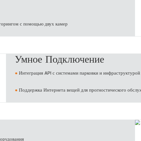
иторингом с помощью двух камер
Умное Подключение
●
Интеграция API с системами парковки и инфраструктурой
●
Поддержка Интернета вещей для прогностического обслу
борудования