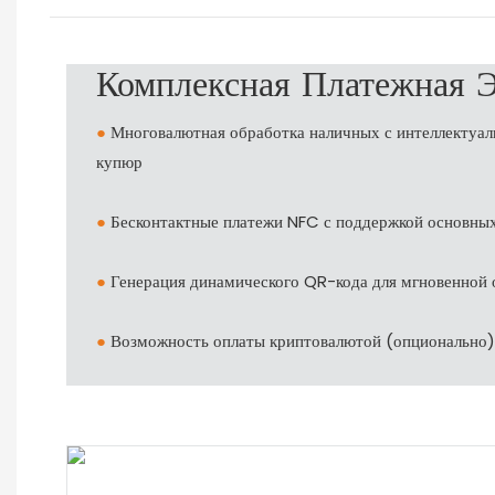
Комплексная Платежная 
●
Многовалютная обработка наличных с интеллектуал
купюр
●
Бесконтактные платежи NFC с поддержкой основных
●
Генерация динамического QR-кода для мгновенной
●
Возможность оплаты криптовалютой (опционально)