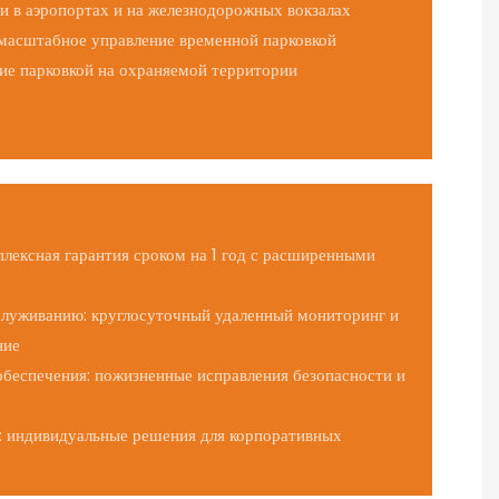
и в аэропортах и ​​на железнодорожных вокзалах
масштабное управление временной парковкой
ие парковкой на охраняемой территории
плексная гарантия сроком на 1 год с расширенными
служиванию: круглосуточный удаленный мониторинг и
ние
беспечения: пожизненные исправления безопасности и
: индивидуальные решения для корпоративных