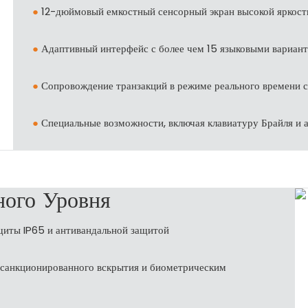
●
12-дюймовый емкостный сенсорный экран высокой яркост
●
Адаптивный интерфейс с более чем 15 языковыми вариа
●
Сопровождение транзакций в режиме реального времени 
●
Специальные возможности, включая клавиатуру Брайля и 
ного Уровня
щиты IP65 и антивандальной защитой
есанкционированного вскрытия и биометрическим