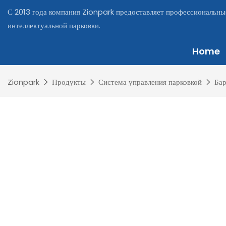
С 2013 года компания Zionpark предоставляет профессиональны
интеллектуальной парковки.
Home
Zionpark
Продукты
Система управления парковкой
Бар