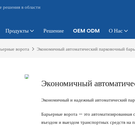
е решения в области
Продукты
Решение
OEM ODM
О Нас
ьерные ворота
Экономичный автоматический парковочный бар
Экономичный автоматиче
Экономичный и надежный автоматический па
Барьерные ворота — это автоматизированная с
въездом и выездом транспортных средств на п