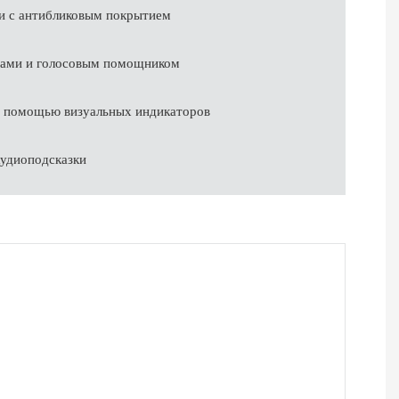
и с антибликовым покрытием
нтами и голосовым помощником
с помощью визуальных индикаторов
аудиоподсказки