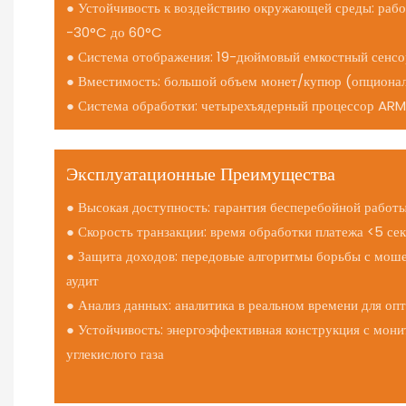
● Устойчивость к воздействию окружающей среды: рабо
-30°C до 60°C
● Система отображения: 19-дюймовый емкостный сенсо
● Вместимость: большой объем монет/купюр (опциона
● Система обработки: четырехъядерный процессор AR
Эксплуатационные Преимущества
● Высокая доступность: гарантия бесперебойной работ
● Скорость транзакции: время обработки платежа <5 се
● Защита доходов: передовые алгоритмы борьбы с мош
аудит
● Анализ данных: аналитика в реальном времени для о
● Устойчивость: энергоэффективная конструкция с мон
углекислого газа