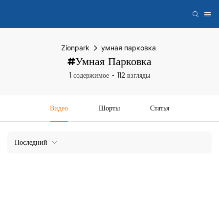
Zionpark
умная парковка
#умная Парковка
1 содержимое
112 взгляды
Видео
Шорты
Статья
Последний