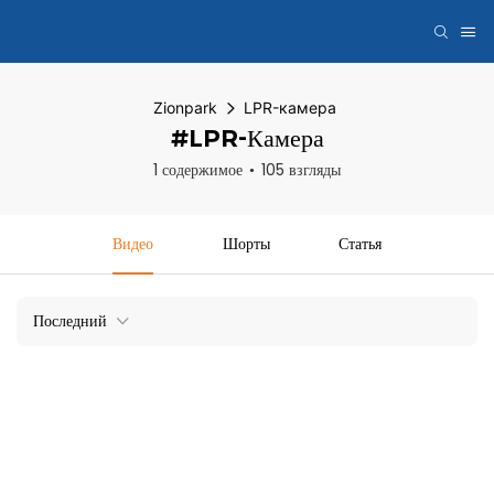
Zionpark
LPR-камера
#LPR-Камера
1 содержимое
105 взгляды
Видео
Шорты
Статья
Последний