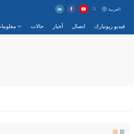
العربية
فيديو زيونبارك
اتصال
أخبار
حالات
معلومات