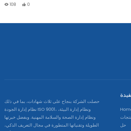
108
0
يدة
حصلت الشركة بنجاح على ثلاث شهادات، بما في ذلك
Hom
نظام إدارة الجودة ISO 9001، ونظام إدارة البيئة،
تجات
ونظام إدارة الصحة والسلامة المهنية. وبفضل خبرتها
حل
الطويلة وتقنياتها المتطورة في مجال التعريف الذكي،