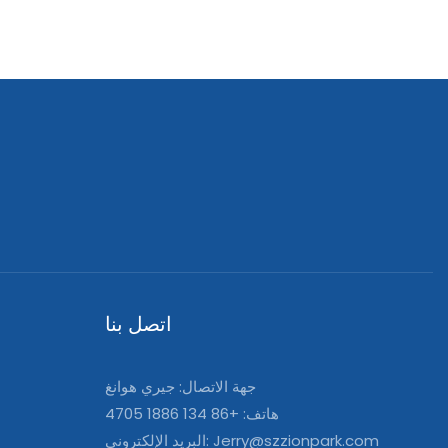
اتصل بنا
جهة الاتصال: جيري هوانغ
هاتف: +86 134 1886 4705
Jerry@szzionpark.com
البريد الإلكتروني: