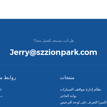
هل أنت مستعد للعمل معنا؟
Jerry@szzionpark.com
منتجات
روابط مف
نظام إدارة مواقف السيارات
e
من
بوابة الحاجز
كاميرا التعرف على لوحة الترخيص