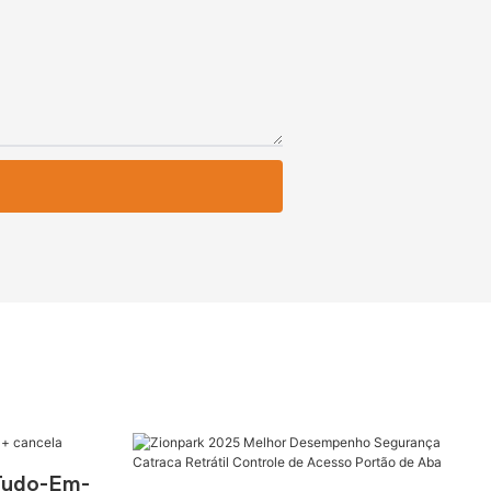
Tudo-Em-