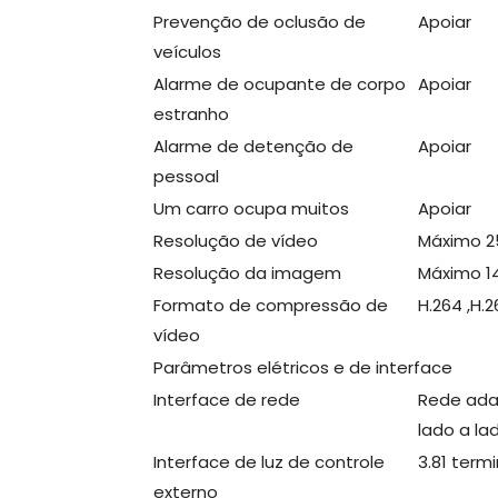
Prevenção de oclusão de
Apoiar
veículos
Alarme de ocupante de corpo
Apoiar
estranho
Alarme de detenção de
Apoiar
pessoal
Um carro ocupa muitos
Apoiar
Resolução de vídeo
Máximo 2
Resolução da imagem
Máximo 1
Formato de compressão de
H.264 ,H.
vídeo
Parâmetros elétricos e de interface
Interface de rede
Rede adap
lado a la
Interface de luz de controle
3.81 termi
externo