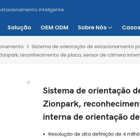
 estacionamento inteligente.
Solução
OEM ODM
Sobre Nós
Caso
cionamento
Sistema de orientação de estacionamento po
ionpark, reconhecimento de placa, sensor de câmera inte
Sistema de orientação d
Zionpark, reconheciment
interna de orientação d
Resolução de alta definição de 4 mil