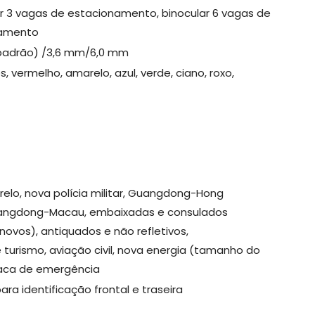
r 3 vagas de estacionamento, binocular 6 vagas de
namento
padrão) /3,6 mm/6,0 mm
s, vermelho, amarelo, azul, verde, ciano, roxo,
relo, nova polícia militar, Guangdong-Hong
ngdong-Macau, embaixadas e consulados
novos), antiquados e não refletivos,
turismo, aviação civil, nova energia (tamanho do
laca de emergência
ara identificação frontal e traseira