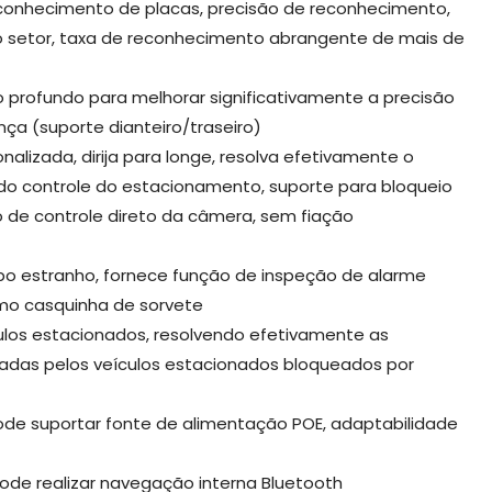
conhecimento de placas, precisão de reconhecimento,
o setor, taxa de reconhecimento abrangente de mais de
 profundo para melhorar significativamente a precisão
ça (suporte dianteiro/traseiro)
alizada, dirija para longe, resolva efetivamente o
o controle do estacionamento, suporte para bloqueio
o de controle direto da câmera, sem fiação
o estranho, fornece função de inspeção de alarme
mo casquinha de sorvete
ulos estacionados, resolvendo efetivamente as
das pelos veículos estacionados bloqueados por
de suportar fonte de alimentação POE, adaptabilidade
ode realizar navegação interna Bluetooth