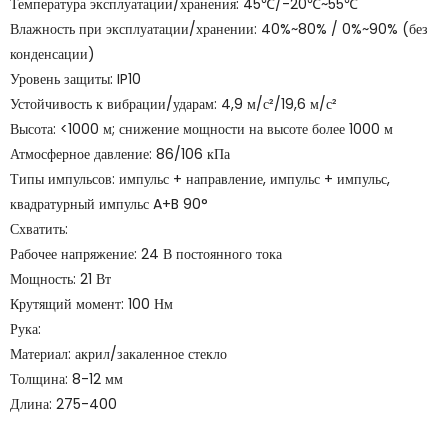
Температура эксплуатации/хранения: 45℃/-20℃~55℃
Влажность при эксплуатации/хранении: 40%~80% / 0%~90% (без
конденсации)
Уровень защиты: IP10
Устойчивость к вибрации/ударам: 4,9 м/с²/19,6 м/с²
Высота: <1000 м; снижение мощности на высоте более 1000 м
Атмосферное давление: 86/106 кПа
Типы импульсов: импульс + направление, импульс + импульс,
квадратурный импульс A+B 90°
Схватить:
Рабочее напряжение: 24 В постоянного тока
Мощность: 21 Вт
Крутящий момент: 100 Нм
Рука:
Материал: акрил/закаленное стекло
Толщина: 8-12 мм
Длина: 275-400