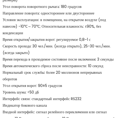
размеры)
Угол поворота поворотного рычага: 180 градусов
Направление поворота: одностороннее или двустороннее
Условия эксплуатации: в помещении, на открытом воздухе (под
навесом) -10℃～70℃; Относительная влажность: ≤90%, без
конденсации
Время открытия/закрытия ворот: регулируемое 0,8–1 с
Скорость прохода: 30 чел./мин. (всегда открыто), 25-30 чел./мин.
(всегда закрыто)
Время перехода в проходимое состояние после включения: 3 секунды
Время автоматического сброса после неисправности: 10 секунд
Нормальный срок службы: более 20 миллионов непрерывных
оборотов
Угол открытия ворот: 90±5 градусов
Уровень шума: <50 дБ
Интерфейс связи: стандартный интерфейс RS232
Индикатор бокового канала
Входной интерфейс: сигнал релейного переключения или сигнал