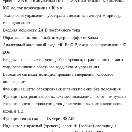
уровня 12 В или импульсный сигнал 12 В с длительностью импульса >
100 мс, ток возбуждения > 10 мА
Технология управления: усовершенствованный алгоритм привода
серводвигателя
Входная мощность: 24 В постоянного тока
Обратная связь: линейный энкодер на эффекте Холла
Аналоговый командный вход: -10 В~10 В, входное сопротивление 10
кОм
Входные сигналы: включение, сброс тревоги, ограничение прямого
хода, ограничение обратного хода, режим управления
Выходные сигналы: позиционирование завершено, голосовое
оповещение
Функции защиты: блокировка сцепления при ошибке положения
Функции контроля: скорость, текущее положение, частота импульсов
тока, отклонение положения, ток двигателя, значение аналогового
входа и т. д.
Функция связи: связь с ПК через RS232
Индикаторы: красный (тревога), зеленый (работа) светодиоды