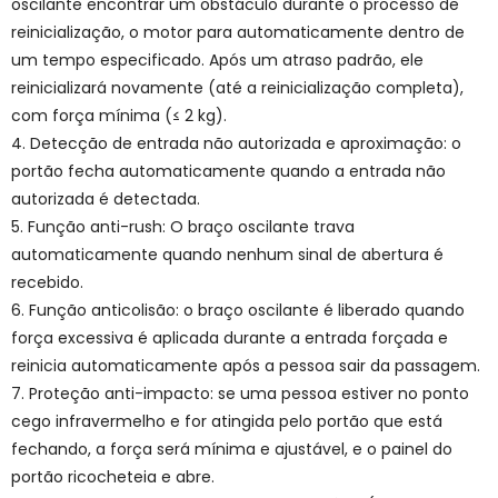
oscilante encontrar um obstáculo durante o processo de
reinicialização, o motor para automaticamente dentro de
um tempo especificado. Após um atraso padrão, ele
reinicializará novamente (até a reinicialização completa),
com força mínima (≤ 2 kg).
4. Detecção de entrada não autorizada e aproximação: o
portão fecha automaticamente quando a entrada não
autorizada é detectada.
5. Função anti-rush: O braço oscilante trava
automaticamente quando nenhum sinal de abertura é
recebido.
6. Função anticolisão: o braço oscilante é liberado quando
força excessiva é aplicada durante a entrada forçada e
reinicia automaticamente após a pessoa sair da passagem.
7. Proteção anti-impacto: se uma pessoa estiver no ponto
cego infravermelho e for atingida pelo portão que está
fechando, a força será mínima e ajustável, e o painel do
portão ricocheteia e abre.