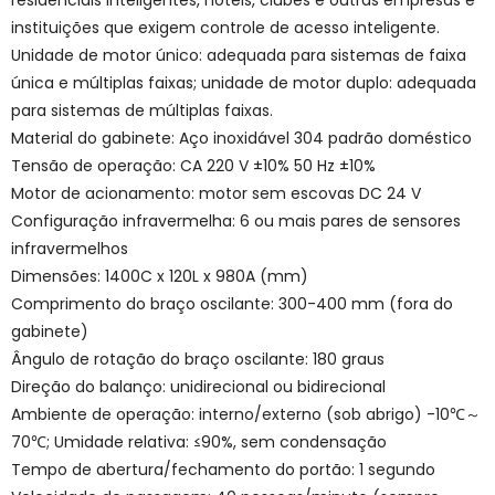
residenciais inteligentes, hotéis, clubes e outras empresas e
instituições que exigem controle de acesso inteligente.
Unidade de motor único: adequada para sistemas de faixa
única e múltiplas faixas; unidade de motor duplo: adequada
para sistemas de múltiplas faixas.
Material do gabinete: Aço inoxidável 304 padrão doméstico
Tensão de operação: CA 220 V ±10% 50 Hz ±10%
Motor de acionamento: motor sem escovas DC 24 V
Configuração infravermelha: 6 ou mais pares de sensores
infravermelhos
Dimensões: 1400C x 120L x 980A (mm)
Comprimento do braço oscilante: 300-400 mm (fora do
gabinete)
Ângulo de rotação do braço oscilante: 180 graus
Direção do balanço: unidirecional ou bidirecional
Ambiente de operação: interno/externo (sob abrigo) -10℃～
70℃; Umidade relativa: ≤90%, sem condensação
Tempo de abertura/fechamento do portão: 1 segundo