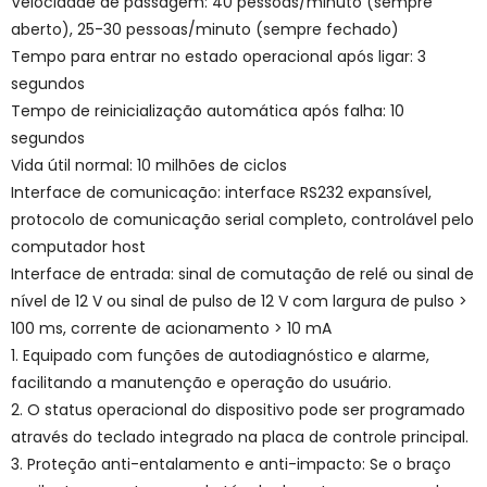
Velocidade de passagem: 40 pessoas/minuto (sempre
aberto), 25-30 pessoas/minuto (sempre fechado)
Tempo para entrar no estado operacional após ligar: 3
segundos
Tempo de reinicialização automática após falha: 10
segundos
Vida útil normal: 10 milhões de ciclos
Interface de comunicação: interface RS232 expansível,
protocolo de comunicação serial completo, controlável pelo
computador host
Interface de entrada: sinal de comutação de relé ou sinal de
nível de 12 V ou sinal de pulso de 12 V com largura de pulso >
100 ms, corrente de acionamento > 10 mA
1. Equipado com funções de autodiagnóstico e alarme,
facilitando a manutenção e operação do usuário.
2. O status operacional do dispositivo pode ser programado
através do teclado integrado na placa de controle principal.
3. Proteção anti-entalamento e anti-impacto: Se o braço