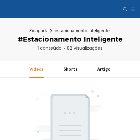
Zionpark
estacionamento inteligente
#estacionamento Inteligente
1 conteúdo
82 Visualizações
Vídeos
Shorts
Artigo