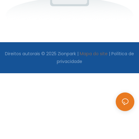
Direitos autorais © 2025 Zionpark |
Mapa do site
|
Política de
privacidade