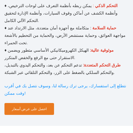
التحكم الذكي
:
يمكن ربطه بأنظمة التعرف على لوحات الترخيص،
♦
وأنظمة الكشف عن أماكن وقوف السيارات، وأنظمة الإدارة لتحقيق
التحكم الآلي الكامل.
حماية السلامة
: متكاملة مع أجهزة أمان متعددة، مثل الارتداد عند
♦
مواجهة العوائق، وحماية مستشعر الأرض، والحماية من التحطيم بالأشعة
تحت الحمراء.
موثوقية عالية:
الهيكل الكهروميكانيكي الأساسي متطور ويضمن
♦
الاستقرار حتى مع الرفع والخفض المتكرر.
طرق التحكم المتعددة:
تدعم التحكم عن بعد، والتحكم اليدوي بالتبديل،
والتحكم السلكي بالضغط على الزر، والتحكم التلقائي عبر الشبكة.
نتطلع إلى استفسارك، يرجى ترك رسالة لنا، وسوف نتصل بك في أقرب
وقت ممكن!
احصل على عرض أسعار