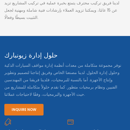
لدينا فريق تركيب محترف يتمتع بخبرة عملية في تركيب المشاريع تزيد
عن 15 عامًا، ويمكننا تزويد العملاء بإرشادات فنية شاملة ومهنية لجعل
التثبيت بسيطًا وفعالًا.
حلول إدارة زيونبارك
نوفر مجموعة متكاملة من معدات أنظمة إدارة مواقف السيارات الذكية
وحلول إدارة الحلول. لدينا مصنعنا الخاص وفريق إنتاجنا لتصميم وتطوير
وإنتاج الأجهزة. أما بالنسبة للبرمجيات، فلدينا فريقنا من المهندسين
الفنيين ونظام برمجيات متطور. كما نقدم حلولاً متكاملة للمشاريع من
حيث الأجهزة والبرمجيات، وفقًا لاحتياجات عملائنا.
INQUIRE NOW