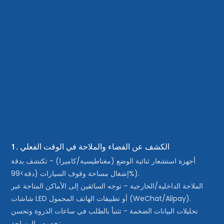
1. الكشف عن الفضاء والملاحة في الوقت الفعلي
أجهزة استشعار ثنائية الوضع (مغناطيسية/كاميرا) - تكتشف بدقة
إشغال مساحة وقوف السيارات (دقة>99%).
الملاحة الداخلية/الخارجية – توجه السائقين إلى الأماكن المتاحة عبر
شاشات LED أو تطبيقات الهاتف المحمول (WeChat/Alipay).
تحليلات البيانات الضخمة - تتنبأ بالطلب في ساعات الذروة وتحسن
تخصيص المساحة.