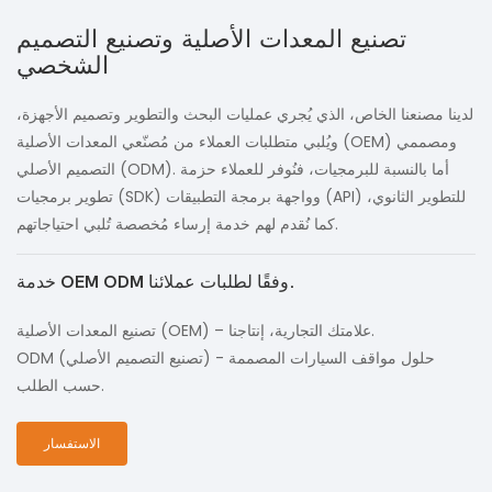
تصنيع المعدات الأصلية وتصنيع التصميم
الشخصي
لدينا مصنعنا الخاص، الذي يُجري عمليات البحث والتطوير وتصميم الأجهزة،
ويُلبي متطلبات العملاء من مُصنّعي المعدات الأصلية (OEM) ومصممي
التصميم الأصلي (ODM). أما بالنسبة للبرمجيات، فنُوفر للعملاء حزمة
تطوير برمجيات (SDK) وواجهة برمجة التطبيقات (API) للتطوير الثانوي،
كما نُقدم لهم خدمة إرساء مُخصصة تُلبي احتياجاتهم.
خدمة OEM ODM وفقًا لطلبات عملائنا.
تصنيع المعدات الأصلية (OEM) – علامتك التجارية، إنتاجنا.
ODM (تصنيع التصميم الأصلي) - حلول مواقف السيارات المصممة
حسب الطلب.
الاستفسار