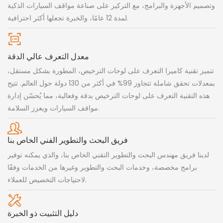
وتصميم الأجهزة والبرامج، مع التركيز على صناعة مواقف السيارات الذكية
لمدة 12 عامًا، والخبرة تجعلها أكثر احترافية.
معدل التعرف عالي الدقة
تتميز تقنية كاميرا التعرف على لوحات الترخيص، المطورة بشكل مستقل،
بمعدلات تحقق شاملة تتجاوز 99% في أكثر من 130 دولة حول العالم. تتيح
هذه التقنية التعرف على لوحات الترخيص بدقة وفعالية، مما يُحسّن إدارة
مواقف السيارات ويعزز السلامة.
فريق البحث والتطوير الفني الخاص بنا
لدينا فريق مهندس البحث والتطوير التقني الخاص بنا، والذي يمكنه توفير
برامج مخصصة، وخدمات البحث والتطوير وغيرها من الخدمات وفقًا
لاحتياجات التخصيص للعملاء.
دليل التثبيت ذو الخبرة