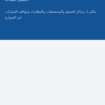
مثالي لـ: مراكز التسوق والمستشفيات والمطارات ومواقف السيارات
في الشوارع.