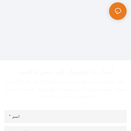
اتصل بنا للحصول على سعر تنافسي
منذ عام 2013، تقدم Zionpark حلول مواقف السيارات الذكية الاحترافية.
مبيعات المصنع مباشرة، أسعار معقولة، فريق محترف لخدمتك، اتصل بنا
للحصول على مزيد من المعلومات.
اسم