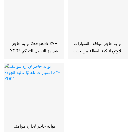
بوابة حاجز مواقف السيارات
بوابة حاجز Zionpark ZY-
الأوتوماتيكية الفعالة من حيث
YD03 شديدة التحمل للتحكم
التكلفة ZY-YD02
الآمن في الوصول وإدارة
مواقف السيارات
بوابة حاجز لإدارة مواقف