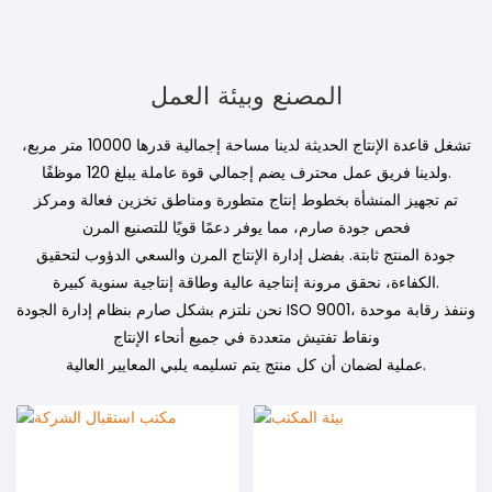
المصنع وبيئة العمل
تشغل قاعدة الإنتاج الحديثة لدينا مساحة إجمالية قدرها 10000 متر مربع،
ولدينا فريق عمل محترف يضم إجمالي قوة عاملة يبلغ 120 موظفًا.
تم تجهيز المنشأة بخطوط إنتاج متطورة ومناطق تخزين فعالة ومركز
فحص جودة صارم، مما يوفر دعمًا قويًا للتصنيع المرن
جودة المنتج ثابتة. بفضل إدارة الإنتاج المرن والسعي الدؤوب لتحقيق
الكفاءة، نحقق مرونة إنتاجية عالية وطاقة إنتاجية سنوية كبيرة.
نحن نلتزم بشكل صارم بنظام إدارة الجودة ISO 9001، وننفذ رقابة موحدة
ونقاط تفتيش متعددة في جميع أنحاء الإنتاج
عملية لضمان أن كل منتج يتم تسليمه يلبي المعايير العالية.