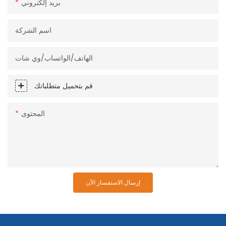
بريد إلكتروني
اسم الشركة
الهاتف/الواتساب/وي شات
قم بتحميل متطلباتك
المحتوى
إرسال الاستفسار الآن